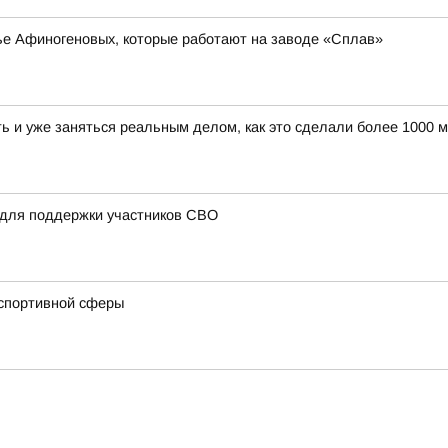
ье Афиногеновых, которые работают на заводе «Сплав»
ать и уже заняться реальным делом, как это сделали более 100
 для поддержки участников СВО
 спортивной сферы