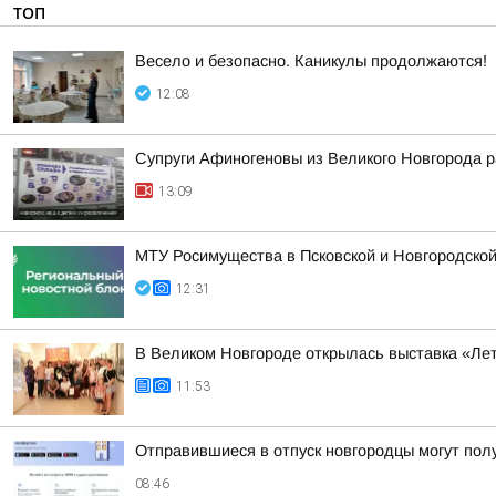
ТОП
Весело и безопасно. Каникулы продолжаются!
12:08
Супруги Афиногеновы из Великого Новгорода р
13:09
МТУ Росимущества в Псковской и Новгородско
12:31
В Великом Новгороде открылась выставка «Л
11:53
Отправившиеся в отпуск новгородцы могут пол
08:46