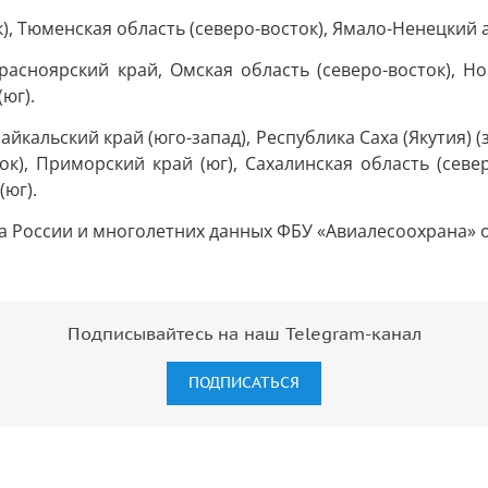
, Тюменская область (северо-восток), Ямало-Ненецкий а
расноярский край, Омская область (северо-восток), Но
(юг).
айкальский край (юго-запад), Республика Саха (Якутия) (
ок), Приморский край (юг), Сахалинская область (север
(юг).
 России и многолетних данных ФБУ «Авиалесоохрана» о
Подписывайтесь на наш Telegram-канал
ПОДПИСАТЬСЯ