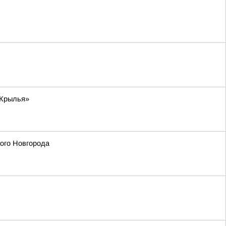
«Крылья»
кого Новгорода