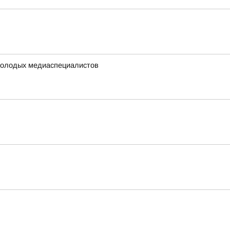
0 молодых медиаспециалистов