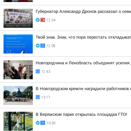
Губернатор Александр Дронов рассказал о сем
12:54
Твой знак. Знак, что пора перестать откладыв
12:08
Новгородчина и Ленобласть объединят усилия
12:43
В Новгородском кремле наградили работников
13:17
В Веряжском парке открылась площадка ГТО!
10:39