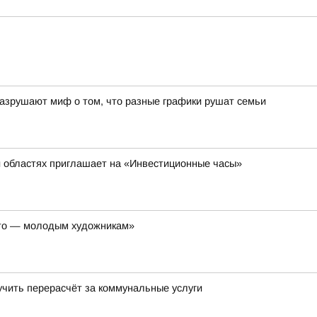
азрушают миф о том, что разные графики рушат семьи
й областях приглашает на «Инвестиционные часы»
ето — молодым художникам»
учить перерасчёт за коммунальные услуги