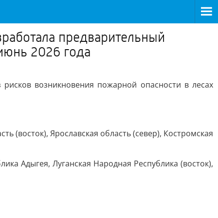
зработала предварительный
июнь 2026 года
з рисков возникновения пожарной опасности в лесах
ть (восток), Ярославская область (север), Костромская
ика Адыгея, Луганская Народная Республика (восток),