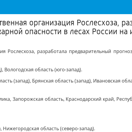
венная организация Рослесхоза, ра
арной опасности в лесах России на 
ия Рослесхоза, разработала предварительный прогно
, Вологодская область (юго-запад).
сть (запад), Брянская область (запад), Ивановская облас
ика, Запорожская область, Краснодарский край, Республ
, Нижегородская область (северо-запад).