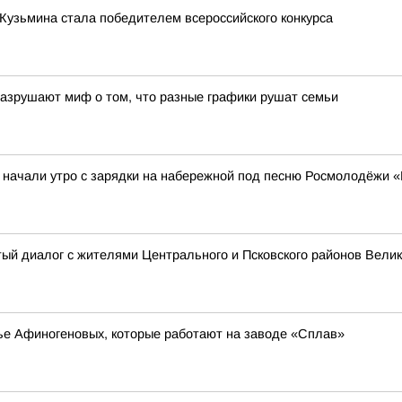
Кузьмина стала победителем всероссийского конкурса
азрушают миф о том, что разные графики рушат семьи
 начали утро с зарядки на набережной под песню Росмолодёжи 
тый диалог с жителями Центрального и Псковского районов Вели
ье Афиногеновых, которые работают на заводе «Сплав»