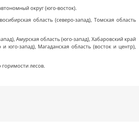
втономный округ (юго-восток).
восибирская область (северо-запад), Томская область
запад), Амурская область (юго-запад), Хабаровский край
 и юго-запад), Магаданская область (восток и центр),
 горимости лесов.