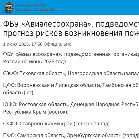
ФБУ «Авиалесоохрана», подведомст
прогноз рисков возникновения пож
Официально
1 июня 2026, 17:58
ФБУ «Авиалесоохрана», подведомственная организац
России на июнь 2026 года.
СЗФО: Псковская область, Новгородская область (запад)
ЦФО: Воронежская и Липецкая области, Тамбовская обла
область (юг).
ЮФО: Ростовская область, Донецкая Народная Республ
Республика Крым (восток).
СКФО: Ставропольский край (северо-запад).
ПФО: Самарская область, Оренбургская область (запад)