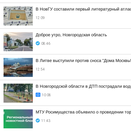
В НовГУ составили первый литературный атлас
12:09
Доброе утро, Новгородская область
08:46
В Литве выступили против сноса "Дома Москвы
12:54
В Новгородской области в ДТП пострадали вод
10:08
МТУ Росимущества объявило о проведении тор
11:43