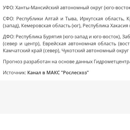
УФО: Ханты-Мансийский автономный округ (юго-восток)
СФО: Республики Алтай и Тыва, Иркутская область, К
(запад), Кемеровская область (юг), Республика Хакасия 
ДФО: Республика Бурятия (юго-запад и юго-восток), Заб
(север и центр), Еврейская автономная область (вост
Камчатский край (север), Чукотский автономный округ 
Прогноз разработан на основе данных Гидрометцентра
Источник:
Канал в МАКС "Рослесхоз"