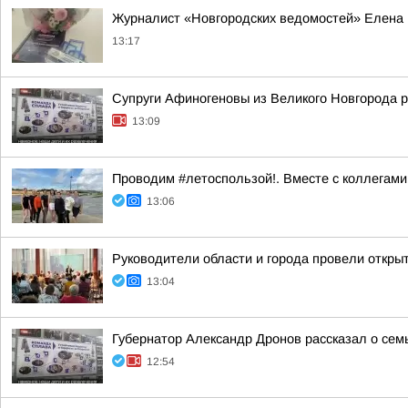
Журналист «Новгородских ведомостей» Елена 
13:17
Супруги Афиногеновы из Великого Новгорода р
13:09
Проводим #летоспользой!. Вместе с коллегами
13:06
Руководители области и города провели откры
13:04
Губернатор Александр Дронов рассказал о сем
12:54