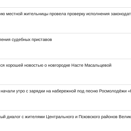
нию местной жительницы провела проверку исполнения законода
ления судебных приставов
ся хорошей новостью о новгородке Насте Масальцевой
 начали утро с зарядки на набережной под песню Росмолодёжи 
тый диалог с жителями Центрального и Псковского районов Вели