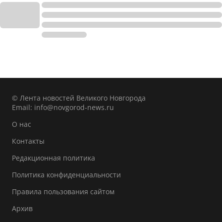
© Лента новостей Великого Новгорода
Email:
info@novgorod-news.ru
О нас
Контакты
Редакционная политика
Политика конфиденциальности
Правила пользования сайтом
Архив