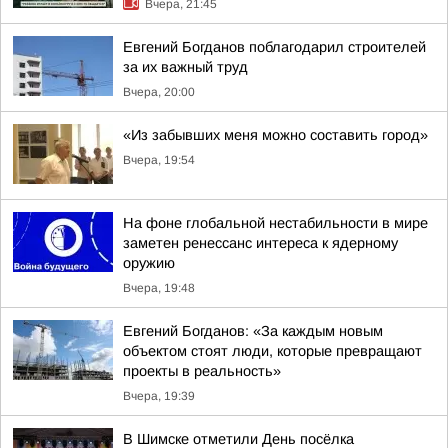
Вчера, 21:45
Евгений Богданов поблагодарил строителей
за их важный труд
Вчера, 20:00
«Из забывших меня можно составить город»
Вчера, 19:54
На фоне глобальной нестабильности в мире
заметен ренессанс интереса к ядерному
оружию
Вчера, 19:48
Евгений Богданов: «За каждым новым
объектом стоят люди, которые превращают
проекты в реальность»
Вчера, 19:39
В Шимске отметили День посёлка