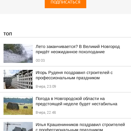
ПОДПИСАТЬСЯ
ТОП
Лето заканчивается? В Великий Новгород
придёт неожиданное похолодание
00:03
Игорь Руденя поздравил строителей с
профессиональным праздником
Вчера, 23:09
Погода в Новгородской области на
предстоящей неделе будет нестабильна
Вчера, 22:48
Илья Крашенинников поздравил строителей
с профессиональным праздником