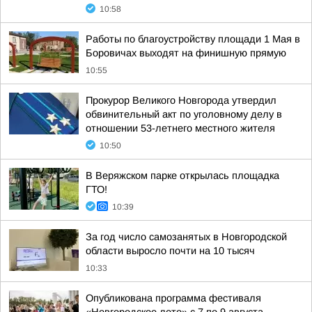
10:58
Работы по благоустройству площади 1 Мая в
Боровичах выходят на финишную прямую
10:55
Прокурор Великого Новгорода утвердил
обвинительный акт по уголовному делу в
отношении 53-летнего местного жителя
10:50
В Веряжском парке открылась площадка
ГТО!
10:39
За год число самозанятых в Новгородской
области выросло почти на 10 тысяч
10:33
Опубликована программа фестиваля