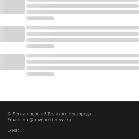
© Лента новостей Великого Новгорода
Email:
info@novgorod-news.ru
О нас