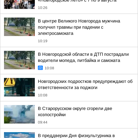
«Новгородское лето» с 7 по 9 августа
10:26
В центре Великого Новгорода мужчина
получил травмы при падении с
электросамоката
10:19
В Новгородской области в ДТП пострадали
водители мопеда, питбайка и самоката
10:08
Новгородских подростков предупреждают об
ответственности за поджоги
10:08
В Старорусском округе сгорели две
хозпостройки
09:44
В преддверии Дня физкультурника в