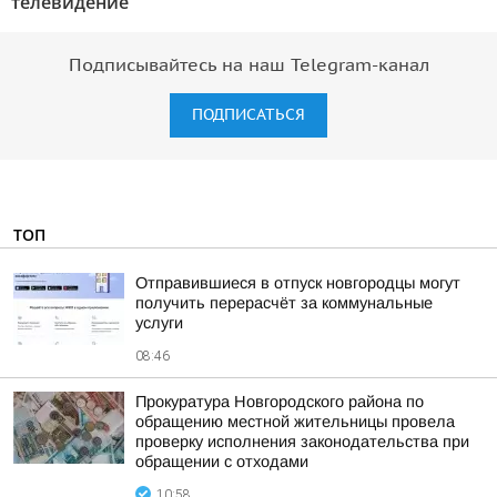
телевидение"
Подписывайтесь на наш Telegram-канал
ПОДПИСАТЬСЯ
ТОП
Отправившиеся в отпуск новгородцы могут
получить перерасчёт за коммунальные
услуги
08:46
Прокуратура Новгородского района по
обращению местной жительницы провела
проверку исполнения законодательства при
обращении с отходами
10:58