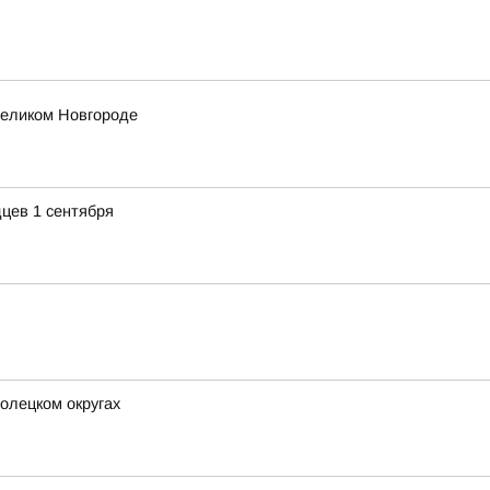
еликом Новгороде
цев 1 сентября
олецком округах