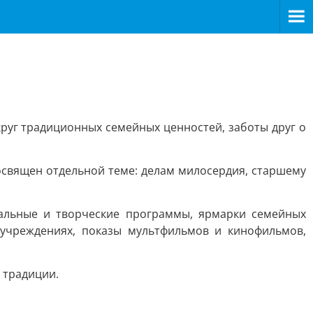
руг традиционных семейных ценностей, заботы друг о
освящен отдельной теме: делам милосердия, старшему
кальные и творческие программы, ярмарки семейных
 учреждениях, показы мультфильмов и кинофильмов,
 традиции.