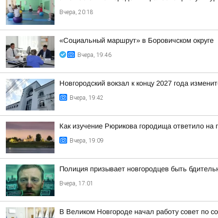
Вчера, 20:18
«Социальный маршрут» в Боровичском округе
Вчера, 19:46
Новгородский вокзал к концу 2027 года изменит
Вчера, 19:42
Как изучение Рюрикова городища ответило на 
Вчера, 19:09
Полиция призывает новгородцев быть бдител
Вчера, 17:01
В Великом Новгороде начал работу совет по с