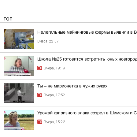
ТОП
Нелегальные майнинговые фермы выявили в В
Вчера, 22:57
Школа №25 готовится встретить юных новгород
Вчера, 19:19
Ты – не марионетка в чужих руках
Вчера, 17:52
Урожай капризного злака созрел в Шимском и С
Вчера, 15:23