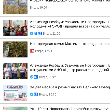
Аграрии Новгородской области приступили к уб
Вчера, 19:09
Александр Розбаум: Уважаемые Новгородцы!. 
молодежи «ГОРОД» прошла встреча с жителями
Вчера, 22:00
Новгородская семья Максимовых всегда говори
Вчера, 17:21
Александр Розбаум: Уважаемые Новгородцы!. В
сотрудниками АНО «Центр развития городской 
Вчера, 20:42
За два месяца в разных частях Великого Новго
Вчера, 16:10
Уже 10 лет Новгородский врачебно-физкультур