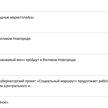
одные маркетплейсы
Великом Новгороде
Оранжевый мяч» пройдут в Великом Новгороде
Губернаторский проект «Социальный маршрут» продолжает работ
 Центрального и...
йное»