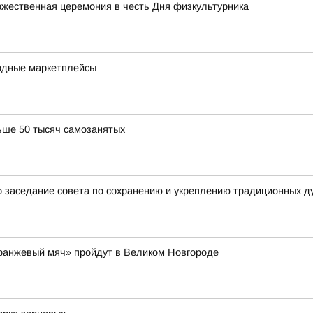
жественная церемония в честь Дня физкультурника
одные маркетплейсы
ьше 50 тысяч самозанятых
 заседание совета по сохранению и укреплению традиционных д
Оранжевый мяч» пройдут в Великом Новгороде