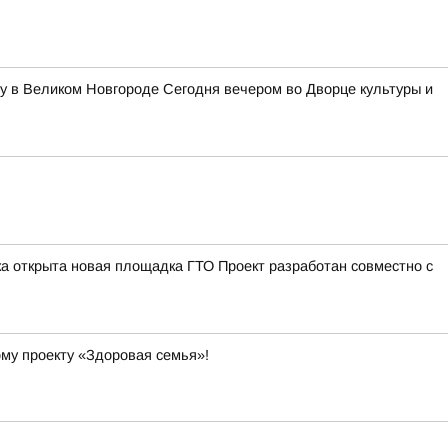
у в Великом Новгороде Сегодня вечером во Дворце культуры и
а открыта новая площадка ГТО Проект разработан совместно с
ому проекту «Здоровая семья»!