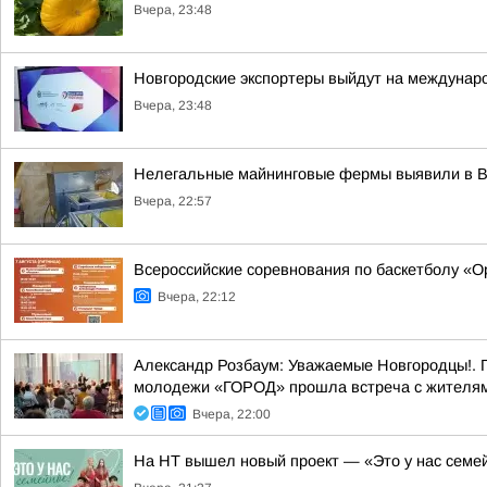
Вчера, 23:48
Новгородские экспортеры выйдут на междунар
Вчера, 23:48
Нелегальные майнинговые фермы выявили в 
Вчера, 22:57
Всероссийские соревнования по баскетболу «
Вчера, 22:12
Александр Розбаум: Уважаемые Новгородцы!. 
молодежи «ГОРОД» прошла встреча с жителями
Вчера, 22:00
На НТ вышел новый проект — «Это у нас семе