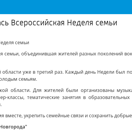
ась Всероссийская Неделя семьи
Неделя семьи
еля семьи, объединившая жителей разных поколений вок
 области уже в третий раз. Каждый день Недели был п
молодым семьям.
ской области. Для жителей были организованы музы
тер-классы, тематические занятия в образовательных
.
я вместе, укрепить семейные связи и сохранить добрые
 Новгорода"