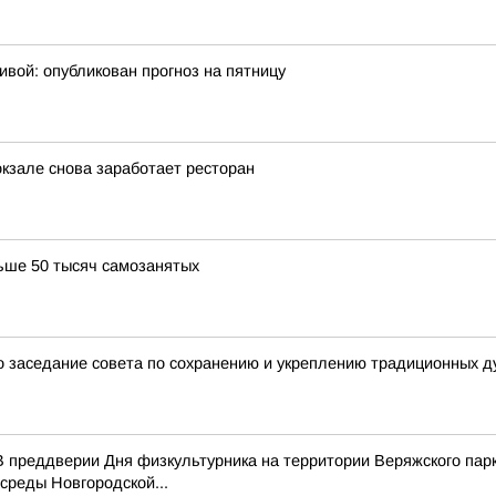
ивой: опубликован прогноз на пятницу
окзале снова заработает ресторан
ьше 50 тысяч самозанятых
 заседание совета по сохранению и укреплению традиционных д
 преддверии Дня физкультурника на территории Веряжского парк
среды Новгородской...