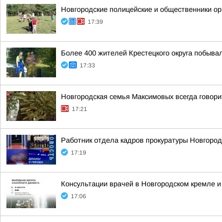
Новгородские полицейские и общественники ор
17:39
Более 400 жителей Крестецкого округа побывал
17:33
Новгородская семья Максимовых всегда говор
17:21
Работник отдела кадров прокуратуры Новгород
17:19
Консультации врачей в Новгородском кремле и
17:06