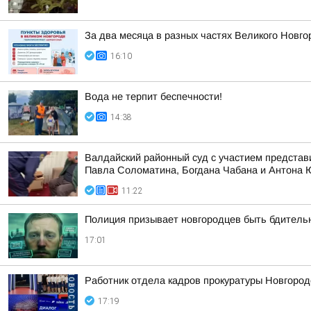
За два месяца в разных частях Великого Новго
16:10
Вода не терпит беспечности!
14:38
Валдайский районный суд с участием представ
Павла Соломатина, Богдана Чабана и Антона
11:22
Полиция призывает новгородцев быть бдител
17:01
Работник отдела кадров прокуратуры Новгород
17:19