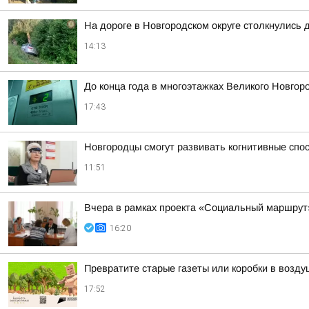
На дороге в Новгородском округе столкнулись 
14:13
До конца года в многоэтажках Великого Новгор
17:43
Новгородцы смогут развивать когнитивные спо
11:51
Вчера в рамках проекта «Социальный маршрут
16:20
Превратите старые газеты или коробки в возд
17:52