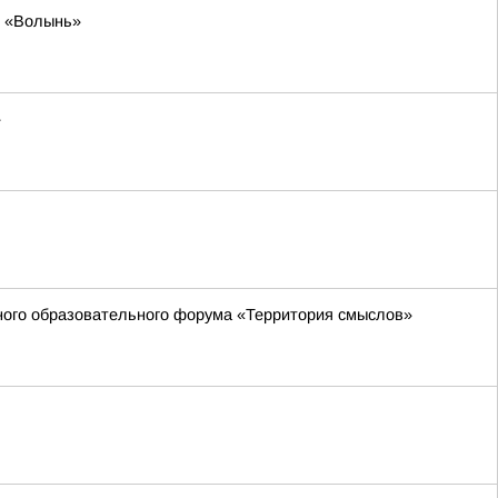
я «Волынь»
»
жного образовательного форума «Территория смыслов»