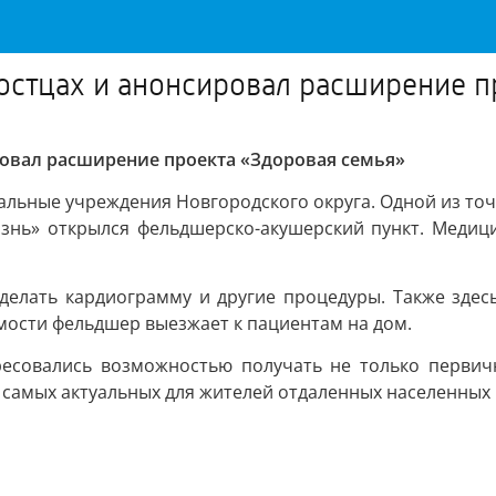
Гостцах и анонсировал расширение п
ровал расширение проекта «Здоровая семья»
льные учреждения Новгородского округа. Одной из точе
изнь» открылся фельдшерско-акушерский пункт. Медиц
делать кардиограмму и другие процедуры. Также зде
мости фельдшер выезжает к пациентам на дом.
ресовались возможностью получать не только первичн
 самых актуальных для жителей отдаленных населенных 