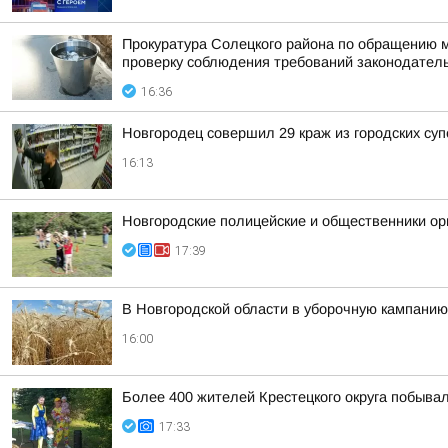
Прокуратура Солецкого района по обращению м
проверку соблюдения требований законодател
16:36
Новгородец совершил 29 краж из городских су
16:13
Новгородские полицейские и общественники ор
17:39
В Новгородской области в уборочную кампанию
16:00
Более 400 жителей Крестецкого округа побывал
17:33