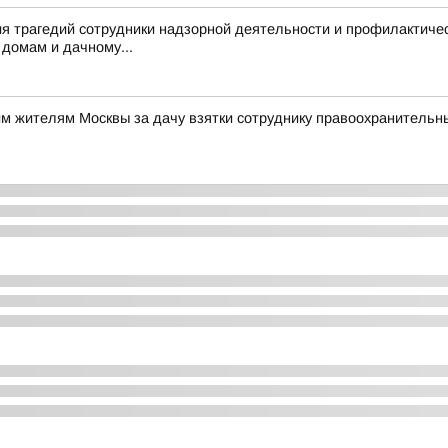
я трагедий сотрудники надзорной деятельности и профилактиче
домам и дачному...
им жителям Москвы за дачу взятки сотруднику правоохранительн