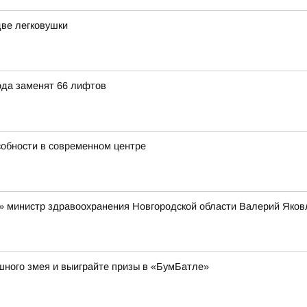
две легковушки
ода заменят 66 лифтов
собности в современном центре
» министр здравоохранения Новгородской области Валерий Яков
ушного змея и выиграйте призы в «БумБатле»