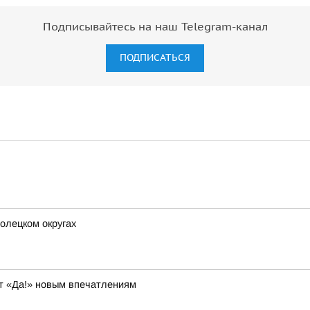
Подписывайтесь на наш Telegram-канал
ПОДПИСАТЬСЯ
олецком округах
т «Да!» новым впечатлениям