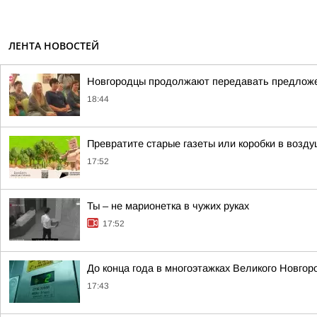
ЛЕНТА НОВОСТЕЙ
Новгородцы продолжают передавать предложе
18:44
Превратите старые газеты или коробки в возд
17:52
Ты – не марионетка в чужих руках
17:52
До конца года в многоэтажках Великого Новго
17:43