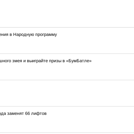
ния в Народную программу
ушного змея и выиграйте призы в «БумБатле»
рода заменят 66 лифтов