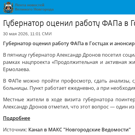
Губернатор оценил работу ФАПа в 
СМИ
30 мая 2026, 11:01
Губернатор оценил работу ФАПа в Гостцах и анонси
В пятницу губернатор Александр Дронов посетил социа
рамках нацпроекта «Продолжительная и активная ж
Ермолаева.
В ФАПе можно пройти профосмотр, сдать анализы, с
больницы. Пункт работает ежедневно, а при необходи
Местные жители в ходе визита губернатора поинте
Александр Дронов отметил, что этот вопрос — один из
Подробнее
Источник:
Канал в МАКС "Новгородские Ведомости"