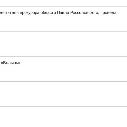
естителя прокурора области Павла Россоловского, провела
я «Волынь»