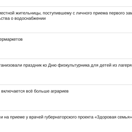
естной жительницы, поступившему с личного приема первого зам
ьства о водоснабжении
пермаркетов
ганизовали праздник ко Дню физкультурника для детей из лагер
 включается всё больше аграриев
и на приеме у врачей губернаторского проекта «Здоровая семья»