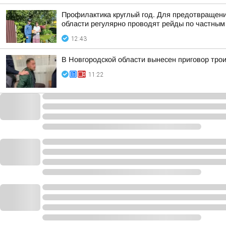
Профилактика круглый год. Для предотвращени
области регулярно проводят рейды по частным 
12:43
В Новгородской области вынесен приговор тро
11:22