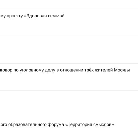
ому проекту «Здоровая семья»!
иговор по уголовному делу в отношении трёх жителей Москвы
жного образовательного форума «Территория смыслов»