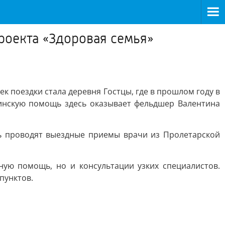
роекта «Здоровая семья»
к поездки стала деревня Гостцы, где в прошлом году в
инскую помощь здесь оказывает фельдшер Валентина
сь проводят выездные приемы врачи из Пролетарской
ую помощь, но и консультации узких специалистов.
пунктов.