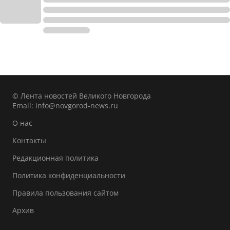
© Лента новостей Великого Новгорода
Email:
info@novgorod-news.ru
О нас
Контакты
Редакционная политика
Политика конфиденциальности
Правила пользования сайтом
Архив