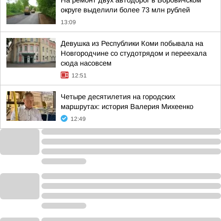
На ремонт двух автодорог в Боровичском
округе выделили более 73 млн рублей
13:09
Девушка из Республики Коми побывала на
Новгородчине со студотрядом и переехала
сюда насовсем
12:51
Четыре десятилетия на городских
маршрутах: история Валерия Михеенко
12:49