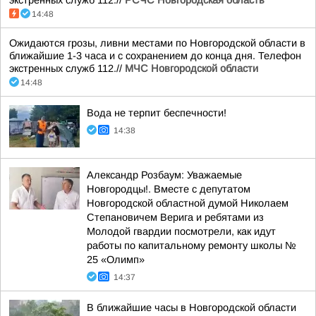
экстренных служб 112.//
РСЧС Новгородская область
14:48
Ожидаются грозы, ливни местами по Новгородской области в
ближайшие 1-3 часа и с сохранением до конца дня. Телефон
экстренных служб 112.//
МЧС Новгородской области
14:48
Вода не терпит беспечности!
14:38
Александр Розбаум: Уважаемые
Новгородцы!. Вместе с депутатом
Новгородской областной думой Николаем
Степановичем Верига и ребятами из
Молодой гвардии посмотрели, как идут
работы по капитальному ремонту школы №
25 «Олимп»
14:37
В ближайшие часы в Новгородской области