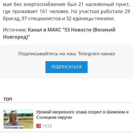
мая без энергоснабжения был 21 населённый пункт,
где проживает 161 человек. На участках работали 29
бригад, 97 специалистов и 32 единицы техники.
Источник:
Канал в МАКС "53 Новости (Великий
Новгород)"
Подписывайтесь на наш Telegram-канал
ПОДПИСАТЬСЯ
ТОП
Урожай капризного злака созрел в Шимском и
Солецком округах
15:23