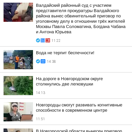
Валдайский районный суд с участием
представителя прокуратуры Валдайского
района вынес обвинительный приговор по
уголовному делу в отношении трёх жителей
Москвы Павла Соломатина, Богдана Чабана
и Антона Юрьева
11:22
Вода не терпит беспечности!
14:38
На дороге в Новгородском округе
столкнулись две легковушки
14:13
Новгородцы смогут развивать когнитивные
способности в современном центре
11:51
В Новгородской области вынесен приговор