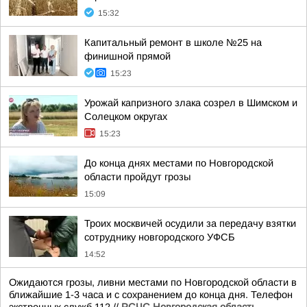
15:32
Капитальный ремонт в школе №25 на
финишной прямой
15:23
Урожай капризного злака созрел в Шимском и
Солецком округах
15:23
До конца днях местами по Новгородской
области пройдут грозы
15:09
Троих москвичей осудили за передачу взятки
сотруднику новгородского УФСБ
14:52
Ожидаются грозы, ливни местами по Новгородской области в
ближайшие 1-3 часа и с сохранением до конца дня. Телефон