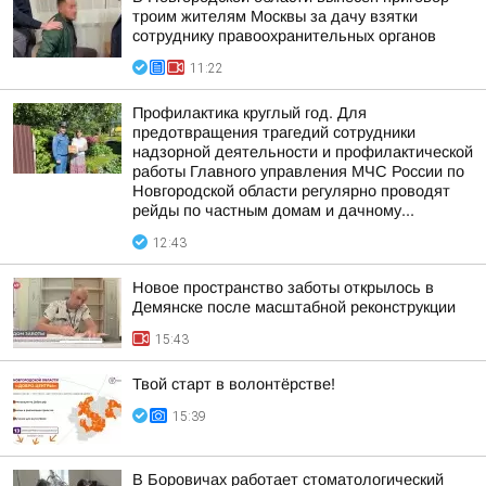
троим жителям Москвы за дачу взятки
сотруднику правоохранительных органов
11:22
Профилактика круглый год. Для
предотвращения трагедий сотрудники
надзорной деятельности и профилактической
работы Главного управления МЧС России по
Новгородской области регулярно проводят
рейды по частным домам и дачному...
12:43
Новое пространство заботы открылось в
Демянске после масштабной реконструкции
15:43
Твой старт в волонтёрстве!
15:39
В Боровичах работает стоматологический