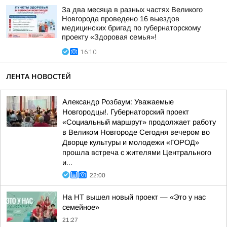
За два месяца в разных частях Великого
Новгорода проведено 16 выездов
медицинских бригад по губернаторскому
проекту «Здоровая семья»!
16:10
ЛЕНТА НОВОСТЕЙ
Александр Розбаум: Уважаемые
Новгородцы!. Губернаторский проект
«Социальный маршрут» продолжает работу
в Великом Новгороде Сегодня вечером во
Дворце культуры и молодежи «ГОРОД»
прошла встреча с жителями Центрального
и...
22:00
На НТ вышел новый проект — «Это у нас
семейное»
21:27