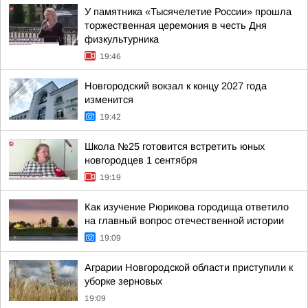
У памятника «Тысячелетие России» прошла
торжественная церемония в честь Дня
физкультурника
19:46
Новгородский вокзал к концу 2027 года
изменится
19:42
Школа №25 готовится встретить юных
новгородцев 1 сентября
19:19
Как изучение Рюрикова городища ответило
на главный вопрос отечественной истории
19:09
Аграрии Новгородской области приступили к
уборке зерновых
19:09