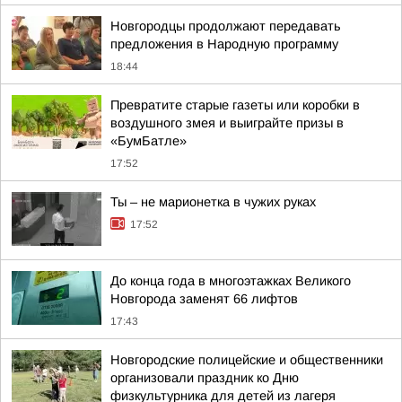
Новгородцы продолжают передавать
предложения в Народную программу
18:44
Превратите старые газеты или коробки в
воздушного змея и выиграйте призы в
«БумБатле»
17:52
Ты – не марионетка в чужих руках
17:52
До конца года в многоэтажках Великого
Новгорода заменят 66 лифтов
17:43
Новгородские полицейские и общественники
организовали праздник ко Дню
физкультурника для детей из лагеря