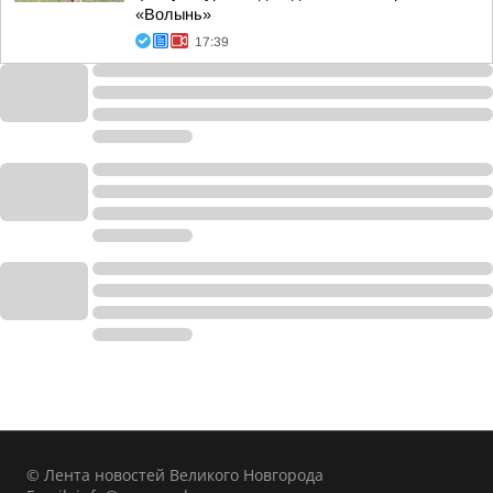
«Волынь»
17:39
© Лента новостей Великого Новгорода