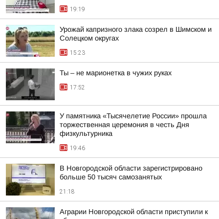
19:19
Урожай капризного злака созрел в Шимском и
Солецком округах
15:23
Ты – не марионетка в чужих руках
17:52
У памятника «Тысячелетие России» прошла
торжественная церемония в честь Дня
физкультурника
19:46
В Новгородской области зарегистрировано
больше 50 тысяч самозанятых
21:18
Аграрии Новгородской области приступили к