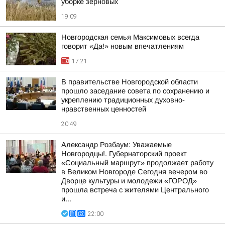
уборке зерновых
19:09
Новгородская семья Максимовых всегда
говорит «Да!» новым впечатлениям
17:21
В правительстве Новгородской области
прошло заседание совета по сохранению и
укреплению традиционных духовно-
нравственных ценностей
20:49
Александр Розбаум: Уважаемые
Новгородцы!. Губернаторский проект
«Социальный маршрут» продолжает работу
в Великом Новгороде Сегодня вечером во
Дворце культуры и молодежи «ГОРОД»
прошла встреча с жителями Центрального
и...
22:00