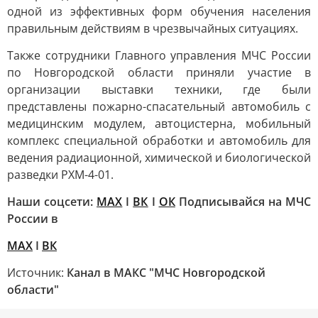
одной из эффективных форм обучения населения
правильным действиям в чрезвычайных ситуациях.
Также сотрудники Главного управления МЧС России
по Новгородской области приняли участие в
организации выставки техники, где были
представлены пожарно-спасательный автомобиль с
медицинским модулем, автоцистерна, мобильный
комплекс специальной обработки и автомобиль для
ведения радиационной, химической и биологической
разведки РХМ-4-01.
Наши соцсети:
МАХ
I
ВК
I
ОК
Подписывайся на МЧС
России в
MAX
I
ВК
Источник:
Канал в МАКС "МЧС Новгородской
области"