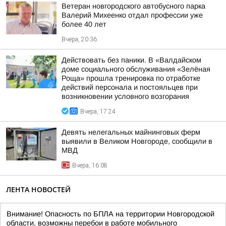
Ветеран новгородского автобусного парка
Валерий Михеенко отдал профессии уже
более 40 лет
Вчера, 20:36
Действовать без паники. В «Валдайском
доме социального обслуживания «Зелёная
Роща» прошла тренировка по отработке
действий персонала и постояльцев при
возникновении условного возгорания
Вчера, 17:24
Девять нелегальных майнинговых ферм
выявили в Великом Новгороде, сообщили в
МВД
Вчера, 16:08
ЛЕНТА НОВОСТЕЙ
Внимание! Опасность по БПЛА на территории Новгородской
области, возможны перебои в работе мобильного