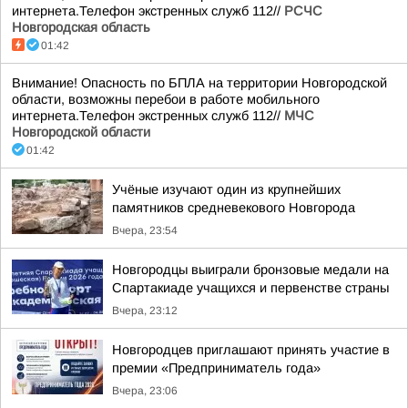
интернета.Телефон экстренных служб 112//
РСЧС
Новгородская область
01:42
Внимание! Опасность по БПЛА на территории Новгородской
области, возможны перебои в работе мобильного
интернета.Телефон экстренных служб 112//
МЧС
Новгородской области
01:42
Учёные изучают один из крупнейших
памятников средневекового Новгорода
Вчера, 23:54
Новгородцы выиграли бронзовые медали на
Спартакиаде учащихся и первенстве страны
Вчера, 23:12
Новгородцев приглашают принять участие в
премии «Предприниматель года»
Вчера, 23:06