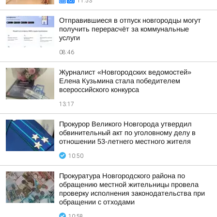
11:53
Отправившиеся в отпуск новгородцы могут
получить перерасчёт за коммунальные
услуги
08:46
Журналист «Новгородских ведомостей»
Елена Кузьмина стала победителем
всероссийского конкурса
13:17
Прокурор Великого Новгорода утвердил
обвинительный акт по уголовному делу в
отношении 53-летнего местного жителя
10:50
Прокуратура Новгородского района по
обращению местной жительницы провела
проверку исполнения законодательства при
обращении с отходами
10:58