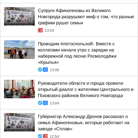
Супруги Афиногеновы из Великого
Новгорода разрушают миф о том, что разные
графики рушат семьи
13:09
Проводим #летоспользой!. Вместе с
коллегами начали утро с зарядки на
набережной под песню Росмолодёжи
«Крылья»
13:06
Руководители области и города провели
открытый диалог с жителями Центрального и
Псковского районов Великого Новгорода
13:04
Губернатор Александр Дронов рассказал о
семье Афиногеновых, которые работают на
заводе «Сплав»
12:54