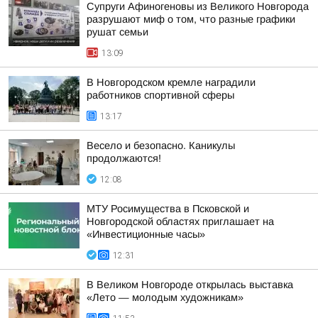
Супруги Афиногеновы из Великого Новгорода
разрушают миф о том, что разные графики
рушат семьи
13:09
В Новгородском кремле наградили
работников спортивной сферы
13:17
Весело и безопасно. Каникулы
продолжаются!
12:08
МТУ Росимущества в Псковской и
Новгородской областях приглашает на
«Инвестиционные часы»
12:31
В Великом Новгороде открылась выставка
«Лето — молодым художникам»