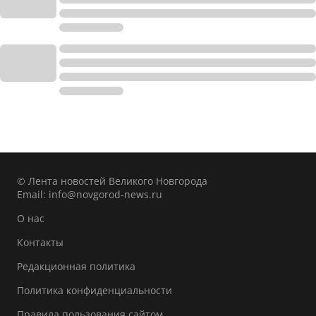
© Лента новостей Великого Новгорода
Email:
info@novgorod-news.ru
О нас
Контакты
Редакционная политика
Политика конфиденциальности
Правила пользования сайтом