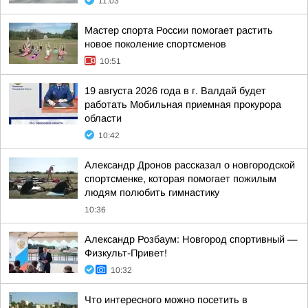
11:03
Мастер спорта России помогает растить
новое поколение спортсменов
10:51
19 августа 2026 года в г. Валдай будет
работать Мобильная приемная прокурора
области
10:42
Александр Дронов рассказал о новгородской
спортсменке, которая помогает пожилым
людям полюбить гимнастику
10:36
Александр Розбаум: Новгород спортивный —
Физкульт-Привет!
10:32
Что интересного можно посетить в