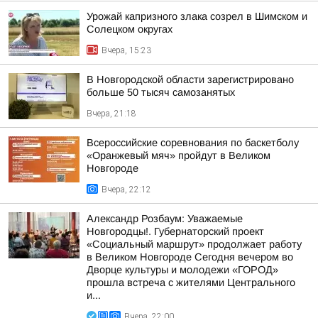
Урожай капризного злака созрел в Шимском и
Солецком округах
Вчера, 15:23
В Новгородской области зарегистрировано
больше 50 тысяч самозанятых
Вчера, 21:18
Всероссийские соревнования по баскетболу
«Оранжевый мяч» пройдут в Великом
Новгороде
Вчера, 22:12
Александр Розбаум: Уважаемые
Новгородцы!. Губернаторский проект
«Социальный маршрут» продолжает работу
в Великом Новгороде Сегодня вечером во
Дворце культуры и молодежи «ГОРОД»
прошла встреча с жителями Центрального
и...
Вчера, 22:00