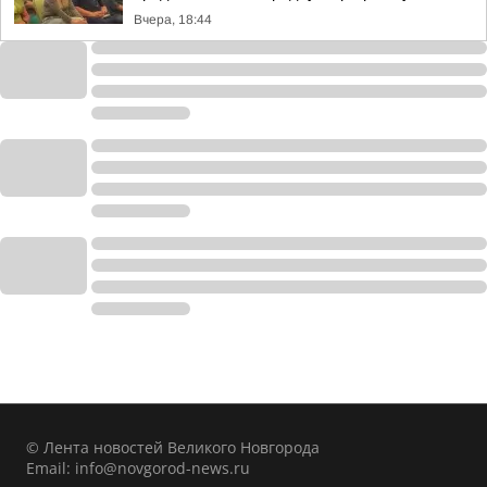
Вчера, 18:44
© Лента новостей Великого Новгорода
Email:
info@novgorod-news.ru