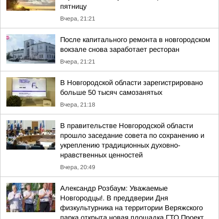
пятницу
Вчера, 21:21
После капитального ремонта в новгородском
вокзале снова заработает ресторан
Вчера, 21:21
В Новгородской области зарегистрировано
больше 50 тысяч самозанятых
Вчера, 21:18
В правительстве Новгородской области
прошло заседание совета по сохранению и
укреплению традиционных духовно-
нравственных ценностей
Вчера, 20:49
Александр Розбаум: Уважаемые
Новгородцы!. В преддверии Дня
физкультурника на территории Веряжского
парка открыта новая площадка ГТО Проект