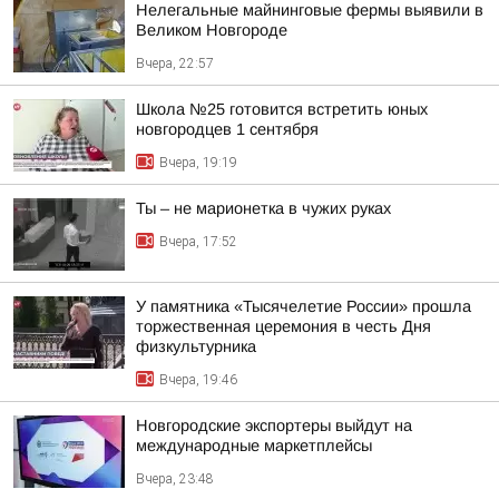
Нелегальные майнинговые фермы выявили в
Великом Новгороде
Вчера, 22:57
Школа №25 готовится встретить юных
новгородцев 1 сентября
Вчера, 19:19
Ты – не марионетка в чужих руках
Вчера, 17:52
У памятника «Тысячелетие России» прошла
торжественная церемония в честь Дня
физкультурника
Вчера, 19:46
Новгородские экспортеры выйдут на
международные маркетплейсы
Вчера, 23:48