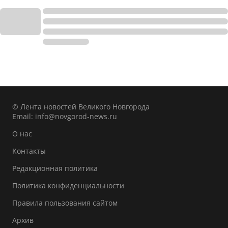
© Лента новостей Великого Новгорода
Email:
info@novgorod-news.ru
О нас
Контакты
Редакционная политика
Политика конфиденциальности
Правила пользования сайтом
Архив