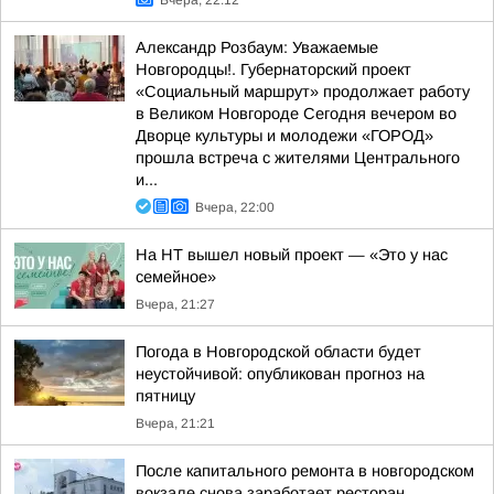
Вчера, 22:12
Александр Розбаум: Уважаемые
Новгородцы!. Губернаторский проект
«Социальный маршрут» продолжает работу
в Великом Новгороде Сегодня вечером во
Дворце культуры и молодежи «ГОРОД»
прошла встреча с жителями Центрального
и...
Вчера, 22:00
На НТ вышел новый проект — «Это у нас
семейное»
Вчера, 21:27
Погода в Новгородской области будет
неустойчивой: опубликован прогноз на
пятницу
Вчера, 21:21
После капитального ремонта в новгородском
вокзале снова заработает ресторан