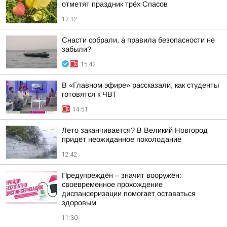
отметят праздник трёх Спасов
17:12
Снасти собрали, а правила безопасности не
забыли?
15:42
В «Главном эфире» рассказали, как студенты
готовятся к ЧВТ
14:51
Лето заканчивается? В Великий Новгород
придёт неожиданное похолодание
12:42
Предупреждён – значит вооружён:
своевременное прохождение
диспансеризации помогает оставаться
здоровым
11:30