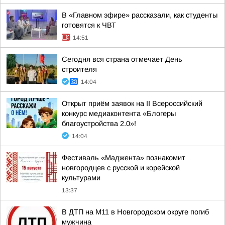
В «Главном эфире» рассказали, как студенты
готовятся к ЧВТ
14:51
Сегодня вся страна отмечает День
строителя
14:04
Открыт приём заявок на II Всероссийский
конкурс медиаконтента «Блогеры
благоустройства 2.0»!
14:04
Фестиваль «Маджента» познакомит
новгородцев с русской и корейской
культурами
13:37
В ДТП на М11 в Новгородском округе погиб
мужчина