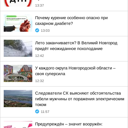
13:37
Почему курение особенно опасно при
сахарном диабете?
13:03
Лето заканчивается? В Великий Новгород
придёт неожиданное похолодание
12:42
У каждого округа Новгородской области –
своя суперсила
12:32
Следователи СК выясняют обстоятельства
гибели мужчины от поражения электрическим
током
11:57
Предупреждён – значит вооружён: