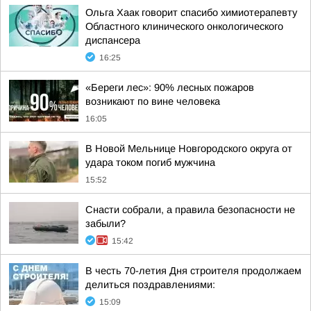
Ольга Хаак говорит спасибо химиотерапевту
Областного клинического онкологического
диспансера
16:25
«Береги лес»: 90% лесных пожаров
возникают по вине человека
16:05
В Новой Мельнице Новгородского округа от
удара током погиб мужчина
15:52
Снасти собрали, а правила безопасности не
забыли?
15:42
В честь 70-летия Дня строителя продолжаем
делиться поздравлениями:
15:09