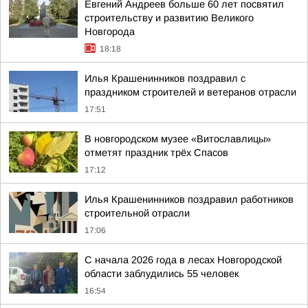
Евгений Андреев больше 60 лет посвятил
строительству и развитию Великого
Новгорода
18:18
Илья Крашенинников поздравил с
праздником строителей и ветеранов отрасли
17:51
В новгородском музее «Витославлицы»
отметят праздник трёх Спасов
17:12
Илья Крашенинников поздравил работников
строительной отрасли
17:06
С начала 2026 года в лесах Новгородской
области заблудились 55 человек
16:54