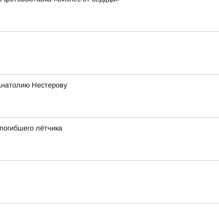
Анатолию Нестерову
 погибшего лётчика