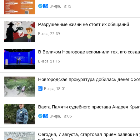
Вчера, 18:12
Разрушенные жизни не стоят их обещаний
Вчера, 22:39
В Великом Новгороде вспомнили тех, кто созд
Вчера, 21:15
Новгородская прокуратура добилась денег с х
Вчера, 18:01
Вахта Памяти судебного пристава Андрея Кры
Вчера, 18:06
Сегодня, 7 августа, стартовал приём заявок н