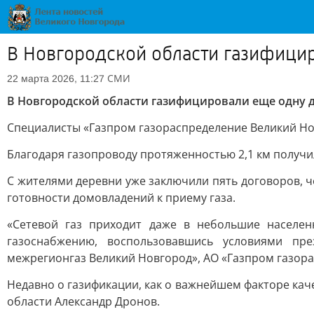
В Новгородской области газифици
СМИ
22 марта 2026, 11:27
В Новгородской области газифицировали еще одну 
Специалисты «Газпром газораспределение Великий Нов
Благодаря газопроводу протяженностью 2,1 км получ
С жителями деревни уже заключили пять договоров, 
готовности домовладений к приему газа.
«Сетевой газ приходит даже в небольшие населен
газоснабжению, воспользовавшись условиями пр
межрегионгаз Великий Новгород», АО «Газпром газор
Недавно о газификации, как о важнейшем факторе ка
области Александр Дронов.