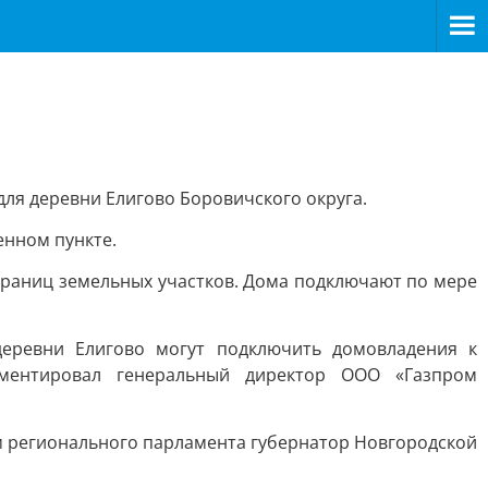
ля деревни Елигово Боровичского округа.
енном пункте.
границ земельных участков. Дома подключают по мере
деревни Елигово могут подключить домовладения к
мментировал генеральный директор ООО «Газпром
м регионального парламента губернатор Новгородской