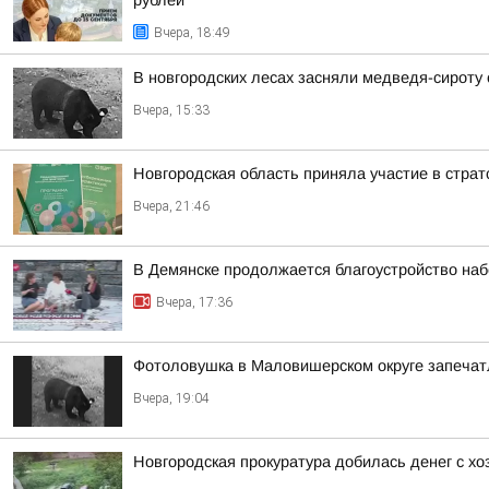
рублей
Вчера, 18:49
В новгородских лесах засняли медведя-сироту
Вчера, 15:33
Новгородская область приняла участие в стра
Вчера, 21:46
В Демянске продолжается благоустройство на
Вчера, 17:36
Фотоловушка в Маловишерском округе запечатл
Вчера, 19:04
Новгородская прокуратура добилась денег с х