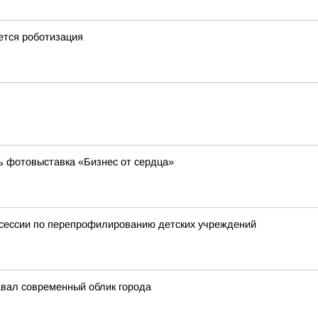
ется роботизация
ь фотовыставка «Бизнес от сердца»
тсессии по перепрофилированию детских учреждений
авал современный облик города