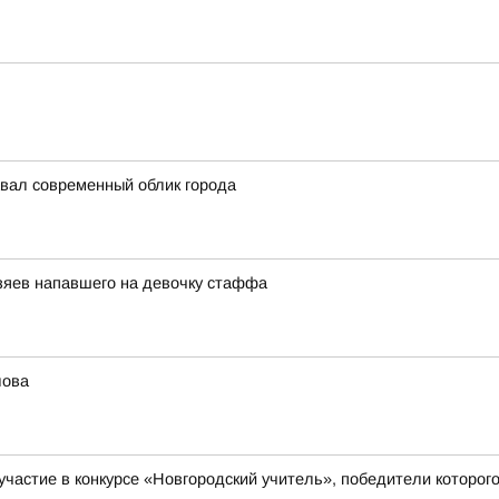
авал современный облик города
озяев напавшего на девочку стаффа
лова
а участие в конкурсе «Новгородский учитель», победители кото