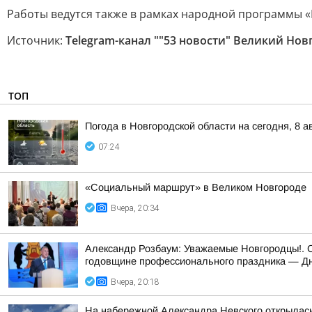
Работы ведутся также в рамках народной программы «
Источник:
Telegram-канал ""53 новости" Великий Нов
ТОП
Погода в Новгородской области на сегодня, 8 а
07:24
«Социальный маршрут» в Великом Новгороде
Вчера, 20:34
Александр Розбаум: Уважаемые Новгородцы!. 
годовщине профессионального праздника — Дн
Вчера, 20:18
На набережной Александра Невского открылас