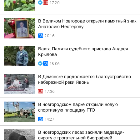
17:20
В Великом Новгороде открыли памятный знак
Анатолию Нестерову
20:16
Вахта Памяти судебного пристава Андрея
Крылова
18:06
В Демянске продолжается благоустройство
набережной реки Явонь
17:36
В новгородском парке открыли новую
спортивную площадку ГТО
14:27
В новгородских лесах засняли медведя-
сироту с трогательной биографией