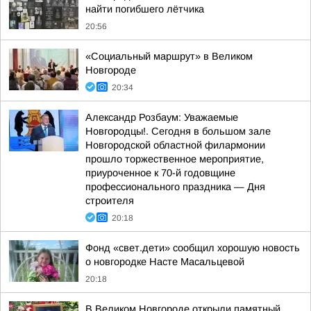
найти погибшего лётчика
20:56
«Социальный маршрут» в Великом
Новгороде
20:34
Александр Розбаум: Уважаемые
Новгородцы!. Сегодня в большом зале
Новгородской областной филармонии
прошло торжественное мероприятие,
приуроченное к 70-й годовщине
профессионального праздника — Дня
строителя
20:18
Фонд «свет.дети» сообщил хорошую новость
о новгородке Насте Масальцевой
20:18
В Великом Новгороде открыли памятный