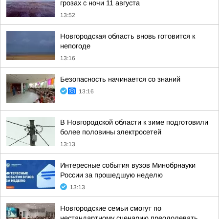
грозах с ночи 11 августа
13:52
Новгородская область вновь готовится к
непогоде
13:16
Безопасность начинается со знаний
13:16
В Новгородской области к зиме подготовили
более половины электросетей
13:13
Интересные события вузов Минобрнауки
России за прошедшую неделю
13:13
Новгородские семьи смогут по
нестандартному сценарию преодолевать