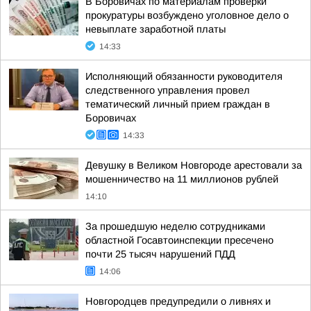
В Боровичах по материалам проверки
прокуратуры возбуждено уголовное дело о
невыплате заработной платы
14:33
Исполняющий обязанности руководителя
следственного управления провел
тематический личный прием граждан в
Боровичах
14:33
Девушку в Великом Новгороде арестовали за
мошенничество на 11 миллионов рублей
14:10
За прошедшую неделю сотрудниками
областной Госавтоинспекции пресечено
почти 25 тысяч нарушений ПДД
14:06
Новгородцев предупредили о ливнях и