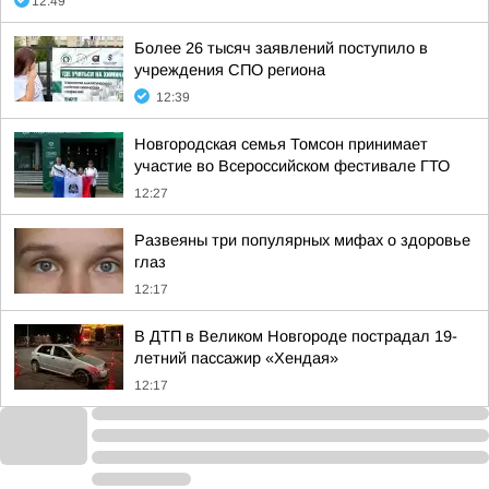
12:49
Более 26 тысяч заявлений поступило в
учреждения СПО региона
12:39
Новгородская семья Томсон принимает
участие во Всероссийском фестивале ГТО
12:27
Развеяны три популярных мифах о здоровье
глаз
12:17
В ДТП в Великом Новгороде пострадал 19-
летний пассажир «Хендая»
12:17