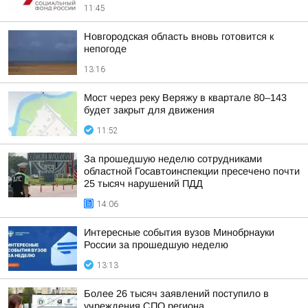
11:45
Новгородская область вновь готовится к
непогоде
13:16
Мост через реку Веряжу в квартале 80–143
будет закрыт для движения
11:52
За прошедшую неделю сотрудниками
областной Госавтоинспекции пресечено почти
25 тысяч нарушений ПДД
14:06
Интересные события вузов Минобрнауки
России за прошедшую неделю
13:13
Более 26 тысяч заявлений поступило в
учреждения СПО региона