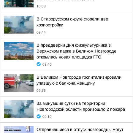
10:08
В Старорусском округе сгорели две
хозпостройки
09:44
В преддверии Дня физкультурника в
Веряжском парке в Великом Новгороде
открылась новая площадка ГТО
09:40
В Великом Новгороде госпитализировали
упавшую с балкона женщину
09:35
За минувшие сутки на территории
Новгородской области произошло 2 пожара
09:10
Отправившиеся в отпуск новгородцы могут