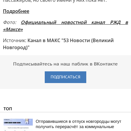
пассажиров, но своего имени у них пока нет.
Подробнее
Фото:
Официальный новостной канал РЖД в
«Максе»
Источник:
Канал в МАКС "53 Новости (Великий
Новгород)"
Подписывайтесь на наш паблик в ВКонтакте
ПОДПИСАТЬСЯ
ТОП
Отправившиеся в отпуск новгородцы могут
получить перерасчёт за коммунальные