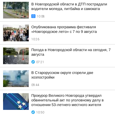
В Новгородской области в ДТП пострадали
водители мопеда, питбайка и самоката
10:08
Опубликована программа фестиваля
«Новгородское лето» с 7 по 9 августа
10:26
Погода в Новгородской области на сегодня, 7
августа
07:21
В Старорусском округе сгорели две
хозпостройки
09:44
Прокурор Великого Новгорода утвердил
обвинительный акт по уголовному делу в
отношении 53-летнего местного жителя
10:50