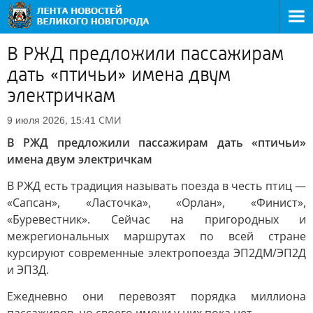
В РЖД предложили пассажирам
дать «птичьи» имена двум
электричкам
СМИ
9 июля 2026, 15:41
В РЖД предложили пассажирам дать «птичьи»
имена двум электричкам
В РЖД есть традиция называть поезда в честь птиц —
«Сапсан», «Ласточка», «Орлан», «Финист»,
«Буревестник». Сейчас на пригородных и
межрегиональных маршрутах по всей стране
курсируют современные электропоезда ЭП2ДМ/ЭП2Д
и ЭП3Д.
Ежедневно они перевозят порядка миллиона