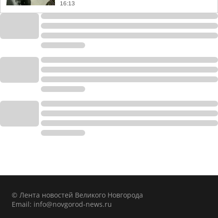
16:13
© Лента новостей Великого Новгорода
Email:
info@novgorod-news.ru