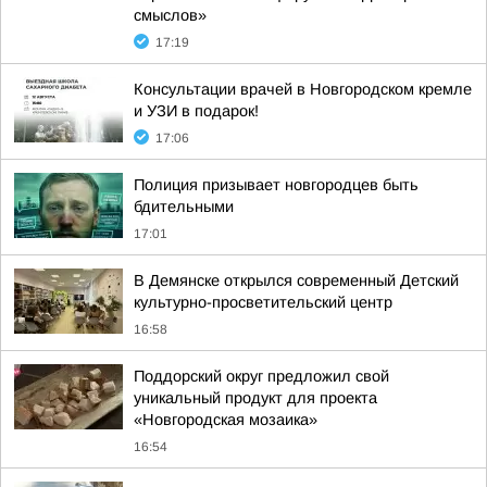
смыслов»
17:19
Консультации врачей в Новгородском кремле
и УЗИ в подарок!
17:06
Полиция призывает новгородцев быть
бдительными
17:01
В Демянске открылся современный Детский
культурно-просветительский центр
16:58
Поддорский округ предложил свой
уникальный продукт для проекта
«Новгородская мозаика»
16:54