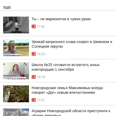
ТОП
Ты – не марионетка в чужих руках
17:52
Урожай капризного злака созрел в Шимском и
Солецком округах
15:23
Школа №25 готовится встретить юных
новгородцев 1 сентября
19:19
Новгородская семья Максимовых всегда
говорит «Да!» новым впечатлениям
17:21
Аграрии Новгородской области приступили к
уборке зерновых