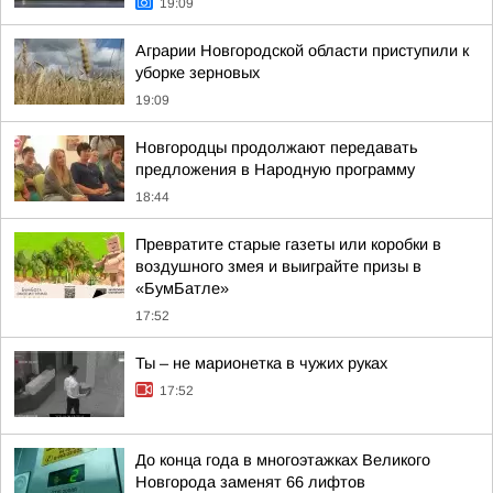
19:09
Аграрии Новгородской области приступили к
уборке зерновых
19:09
Новгородцы продолжают передавать
предложения в Народную программу
18:44
Превратите старые газеты или коробки в
воздушного змея и выиграйте призы в
«БумБатле»
17:52
Ты – не марионетка в чужих руках
17:52
До конца года в многоэтажках Великого
Новгорода заменят 66 лифтов