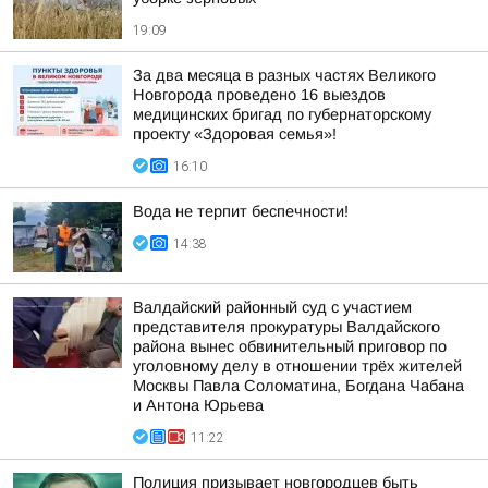
19:09
За два месяца в разных частях Великого
Новгорода проведено 16 выездов
медицинских бригад по губернаторскому
проекту «Здоровая семья»!
16:10
Вода не терпит беспечности!
14:38
Валдайский районный суд с участием
представителя прокуратуры Валдайского
района вынес обвинительный приговор по
уголовному делу в отношении трёх жителей
Москвы Павла Соломатина, Богдана Чабана
и Антона Юрьева
11:22
Полиция призывает новгородцев быть