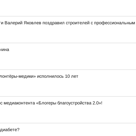
ти Валерий Яковлев поздравил строителей с профессиональным
жчина
лонтёры-медики» исполнилось 10 лет
рс медиаконтента «Блогеры благоустройства 2.0»!
 диабете?