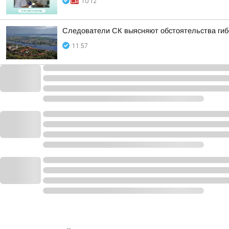
10:12
Следователи СК выясняют обстоятельства гиб
11:57