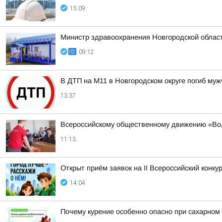
15:09
Министр здравоохранения Новгородской облас
09:12
В ДТП на М11 в Новгородском округе погиб му
13:37
Всероссийскому общественному движению «Во
11:13
Открыт приём заявок на II Всероссийский конку
14:04
Почему курение особенно опасно при сахарном