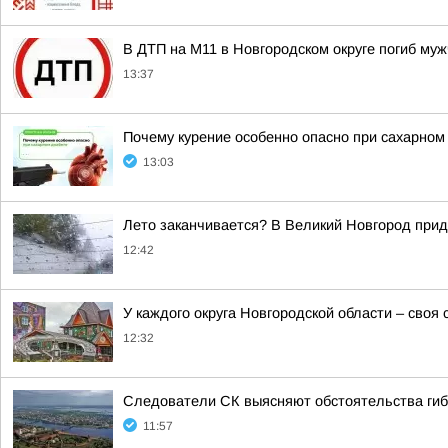
В ДТП на М11 в Новгородском округе погиб му
13:37
Почему курение особенно опасно при сахарном
13:03
Лето заканчивается? В Великий Новгород при
12:42
У каждого округа Новгородской области – своя 
12:32
Следователи СК выясняют обстоятельства гиб
11:57