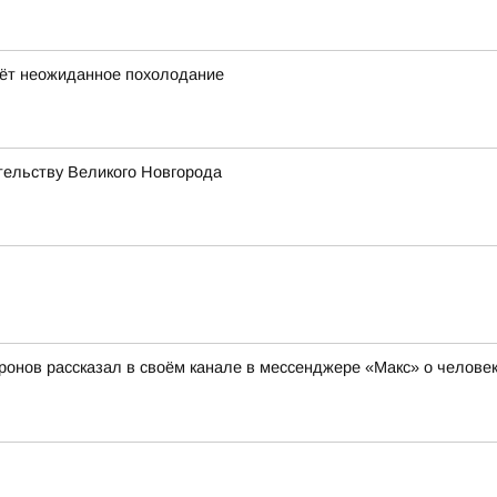
дёт неожиданное похолодание
тельству Великого Новгорода
ронов рассказал в своём канале в мессенджере «Макс» о человек