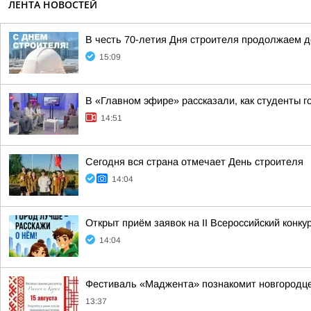
ЛЕНТА НОВОСТЕЙ
В честь 70-летия Дня строителя продолжаем 
15:09
В «Главном эфире» рассказали, как студенты г
14:51
Сегодня вся страна отмечает День строителя
14:04
Открыт приём заявок на II Всероссийский конку
14:04
Фестиваль «Маджента» познакомит новгородцев
13:37