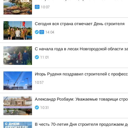
10:07
Сегодня вся страна отмечает День строителя
14:04
С начала года в лесах Новгородской области з
11:01
Игорь Руденя поздравил строителей с профес
10:57
Александр Розбаум: Уважаемые товарищи строи
10:31
В честь 70-летия Дня строителя продолжаем 