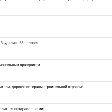
аблудились 55 человек
сиональным праздником
тели, дорогие ветераны строительной отрасли!
делиться поздравлениями: