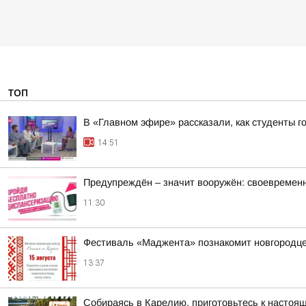
ТОП
В «Главном эфире» рассказали, как студенты г
14:51
Предупреждён – значит вооружён: своевремен
11:30
Фестиваль «Маджента» познакомит новгородцев
13:37
Собираясь в Карелию, приготовьтесь к настоя