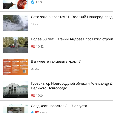
13:03
Лето заканчивается? В Великий Новгород при
12:42
Более 60 лет Евгений Андреев посвятил строи
10:42
Вы умеете танцевать крамп?
09:33
Губернатор Новгородской области Александр Д
Великого Новгорода:
10:24
Дайджест новостей 3 – 7 августа