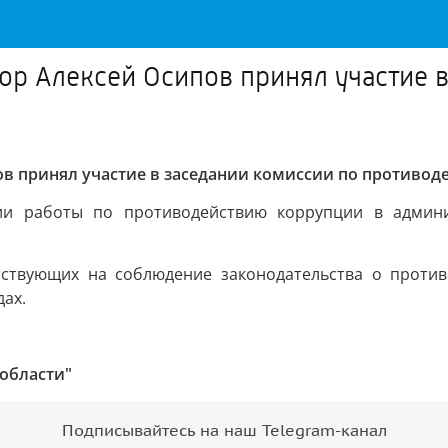
р Алексей Осипов принял участие в
 принял участие в заседании комиссии по противод
ии работы по противодействию коррупции в админи
тствующих на соблюдение законодательства о против
дах.
области"
Подписывайтесь на наш Telegram-канал