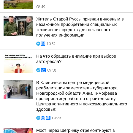
08:49
Житель Старой Руссы признан виновным в
незаконном приобретении специальных
технических средств для негласного
получения информации
10:52
На что обращать внимание при выборе
автокресла?
09:38
В Клиническом центре медицинской
реабилитации заместитель губернатора
Новгородской области Анна Тимофеева
проверила ход работ по строительству
Центра когнитивного и психоэмоционального
здоровья:
09:28
Мост через Шегринку отремонтируют в