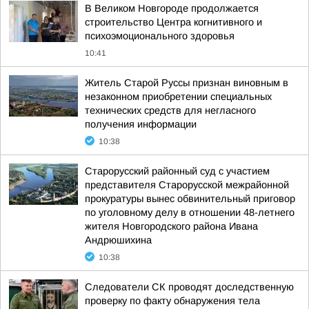
В Великом Новгороде продолжается
строительство Центра когнитивного и
психоэмоционального здоровья
10:41
Житель Старой Руссы признан виновным в
незаконном приобретении специальных
технических средств для негласного
получения информации
10:38
Старорусский районный суд с участием
представителя Старорусской межрайонной
прокуратуры вынес обвинительный приговор
по уголовному делу в отношении 48-летнего
жителя Новгородского района Ивана
Андрюшихина
10:38
Следователи СК проводят доследственную
проверку по факту обнаружения тела