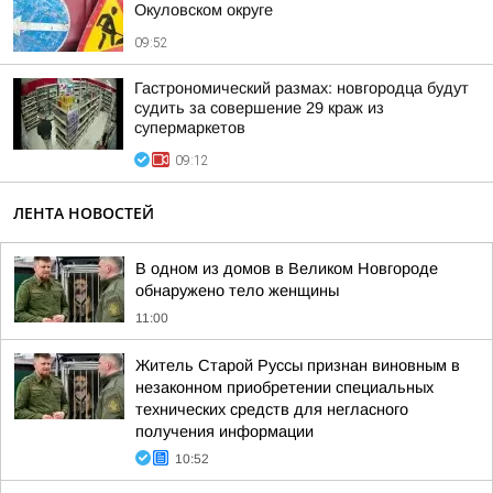
Окуловском округе
09:52
Гастрономический размах: новгородца будут
судить за совершение 29 краж из
супермаркетов
09:12
ЛЕНТА НОВОСТЕЙ
В одном из домов в Великом Новгороде
обнаружено тело женщины
11:00
Житель Старой Руссы признан виновным в
незаконном приобретении специальных
технических средств для негласного
получения информации
10:52