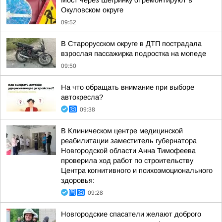
Мост через Шегринку отремонтируют в
Окуловском округе
09:52
В Старорусском округе в ДТП пострадала
взрослая пассажирка подростка на мопеде
09:50
На что обращать внимание при выборе
автокресла?
09:38
В Клиническом центре медицинской
реабилитации заместитель губернатора
Новгородской области Анна Тимофеева
проверила ход работ по строительству
Центра когнитивного и психоэмоционального
здоровья:
09:28
Новгородские спасатели желают доброго