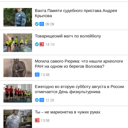
Вахта Памяти судебного пристава Андрея
Крылова
09:09
Товарищеский матч по волейболу
14:10
Могила самого Рюрика: что нашли археологи
РАН на одном из берегов Волхова?
13:58
Ежегодно во вторую субботу августа в России
отмечается День физкультурника
12:28
Ты – не марионетка в чужих руках
13:58