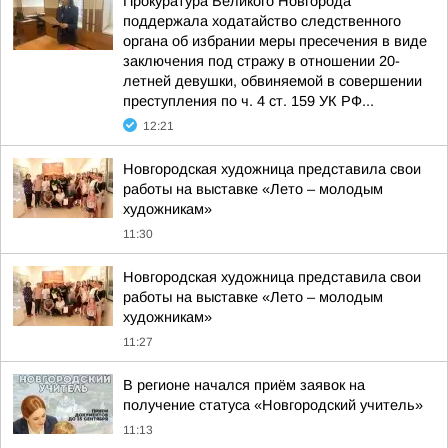
Прокуратура Великого Новгорода
поддержала ходатайство следственного
органа об избрании меры пресечения в виде
заключения под стражу в отношении 20-
летней девушки, обвиняемой в совершении
преступления по ч. 4 ст. 159 УК РФ...
12:21
Новгородская художница представила свои
работы на выставке «Лето – молодым
художникам»
11:30
Новгородская художница представила свои
работы на выставке «Лето – молодым
художникам»
11:27
В регионе начался приём заявок на
получение статуса «Новгородский учитель»
11:13