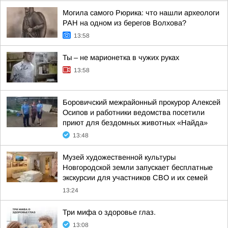
Могила самого Рюрика: что нашли археологи
РАН на одном из берегов Волхова?
13:58
Ты – не марионетка в чужих руках
13:58
Боровичский межрайонный прокурор Алексей
Осипов и работники ведомства посетили
приют для бездомных животных «Найда»
13:48
Музей художественной культуры
Новгородской земли запускает бесплатные
экскурсии для участников СВО и их семей
13:24
Три мифа о здоровье глаз.
13:08