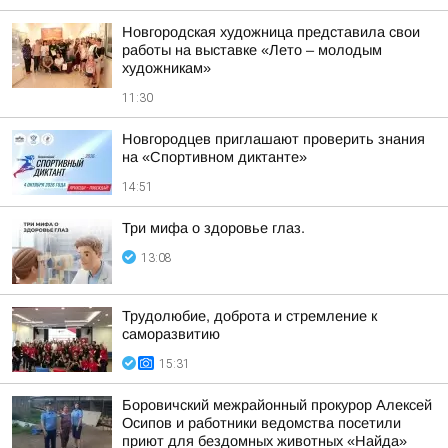
Новгородская художница представила свои
работы на выставке «Лето – молодым
художникам»
11:30
Новгородцев приглашают проверить знания
на «Спортивном диктанте»
14:51
Три мифа о здоровье глаз.
13:08
Трудолюбие, доброта и стремление к
саморазвитию
15:31
Боровичский межрайонный прокурор Алексей
Осипов и работники ведомства посетили
приют для бездомных животных «Найда»