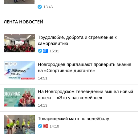
13:48
ЛЕНТА НОВОСТЕЙ
Трудолюбие, доброта и стремление к
саморазвитию
15:31
Новгородцев приглашают проверить знания
на «Спортивном диктанте»
14:51
На Новгородском телевидении вышел новый
проект – «Это у нас семейное»
14:13
Товарищеский матч по волейболу
14:10