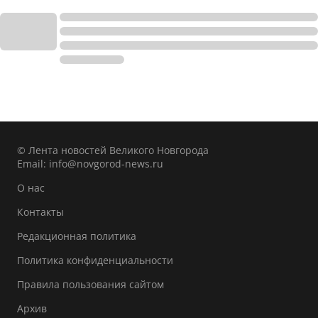
© Лента новостей Великого Новгорода
Email:
info@novgorod-news.ru
О нас
Контакты
Редакционная политика
Политика конфиденциальности
Правила пользования сайтом
Архив