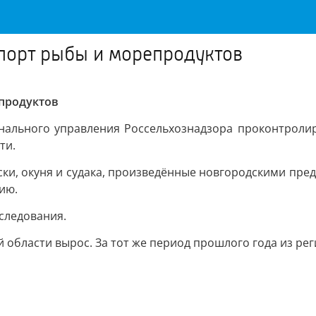
спорт рыбы и морепродуктов
епродуктов
нального управления Россельхознадзора проконтролир
ти.
ески, окуня и судака, произведённые новгородскими пре
ию.
следования.
 области вырос. За тот же период прошлого года из рег