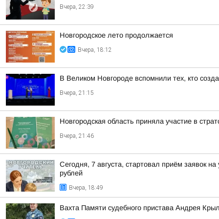
Вчера, 22:39
Новгородское лето продолжается
Вчера, 18:12
В Великом Новгороде вспомнили тех, кто созд
Вчера, 21:15
Новгородская область приняла участие в стра
Вчера, 21:46
Сегодня, 7 августа, стартовал приём заявок н
рублей
Вчера, 18:49
Вахта Памяти судебного пристава Андрея Кры