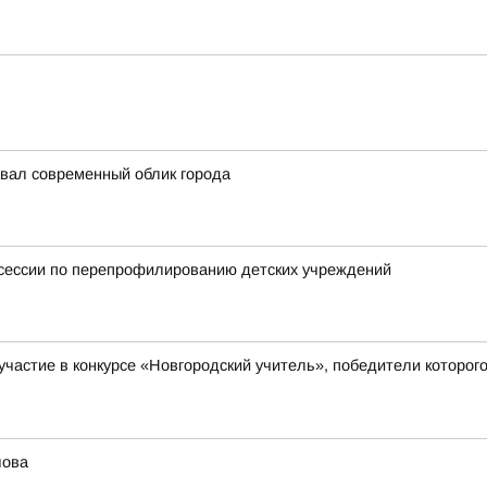
авал современный облик города
тсессии по перепрофилированию детских учреждений
а участие в конкурсе «Новгородский учитель», победители кото
лова