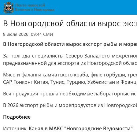
В Новгородской области вырос эк
СМИ
9 июля 2026, 09:44
В Новгородской области вырос экспорт рыбы и мор
За полгода специалисты Северо-Западного межрегио
предназначенной для экспорта из Новгородской облас
Мясо и фаланги камчатского краба, филе горбуши, тр
САР Гонконг Китая, Тунис, Турцию, Узбекистан и Франц
Вся продукция прошла необходимые лабораторные ис
В 2026 экспорт рыбы и морепродуктов из Новгородской
Подробнее
Источник:
Канал в МАКС "Новгородские Ведомости"