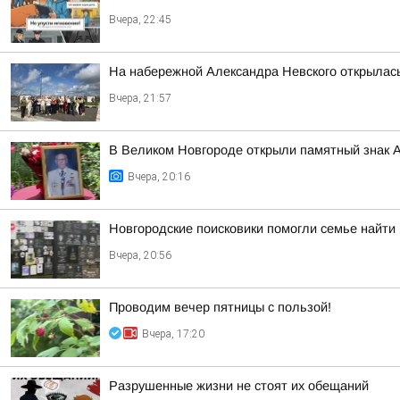
Вчера, 22:45
На набережной Александра Невского открылас
Вчера, 21:57
В Великом Новгороде открыли памятный знак 
Вчера, 20:16
Новгородские поисковики помогли семье найти
Вчера, 20:56
Проводим вечер пятницы с пользой!
Вчера, 17:20
Разрушенные жизни не стоят их обещаний