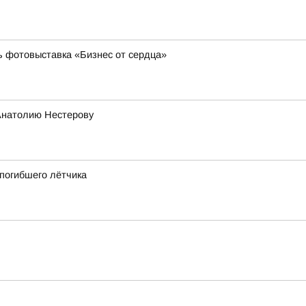
ь фотовыставка «Бизнес от сердца»
Анатолию Нестерову
 погибшего лётчика