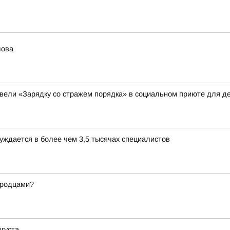
лова
вели «Зарядку со стражем порядка» в социальном приюте для де
уждается в более чем 3,5 тысячах специалистов
ородцами?
вгуста