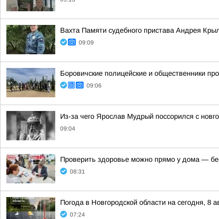
Вахта Памяти судебного пристава Андрея Кры
09:09
Боровичские полицейские и общественники про
09:06
Из-за чего Ярослав Мудрый поссорился с новг
09:04
Проверить здоровье можно прямо у дома — бес
08:31
Погода в Новгородской области на сегодня, 8 а
07:24