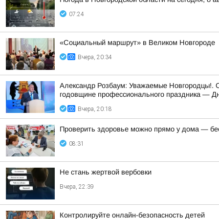
07:24
«Социальный маршрут» в Великом Новгороде
Вчера, 20:34
Александр Розбаум: Уважаемые Новгородцы!. 
годовщине профессионального праздника — Дн
Вчера, 20:18
Проверить здоровье можно прямо у дома — бес
08:31
Не стань жертвой вербовки
Вчера, 22:39
Контролируйте онлайн-безопасность детей