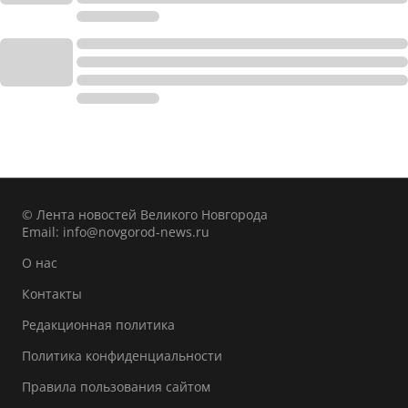
© Лента новостей Великого Новгорода
Email:
info@novgorod-news.ru
О нас
Контакты
Редакционная политика
Политика конфиденциальности
Правила пользования сайтом