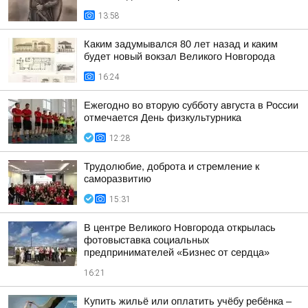
13:58
Каким задумывался 80 лет назад и каким
будет новый вокзал Великого Новгорода
16:24
Ежегодно во вторую субботу августа в России
отмечается День физкультурника
12:28
Трудолюбие, доброта и стремление к
саморазвитию
15:31
В центре Великого Новгорода открылась
фотовыставка социальных
предпринимателей «Бизнес от сердца»
16:21
Купить жильё или оплатить учёбу ребёнка –