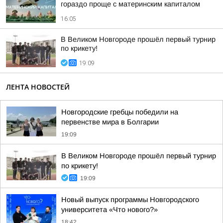
гораздо проще с материнским капиталом
16:05
В Великом Новгороде прошёл первый турнир
по крикету!
19:09
ЛЕНТА НОВОСТЕЙ
Новгородские гребцы победили на
первенстве мира в Болгарии
19:09
В Великом Новгороде прошёл первый турнир
по крикету!
19:09
Новый выпуск программы Новгородского
университета «Что нового?»
18:42