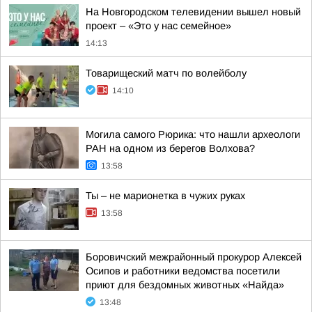
На Новгородском телевидении вышел новый
проект – «Это у нас семейное»
14:13
Товарищеский матч по волейболу
14:10
Могила самого Рюрика: что нашли археологи
РАН на одном из берегов Волхова?
13:58
Ты – не марионетка в чужих руках
13:58
Боровичский межрайонный прокурор Алексей
Осипов и работники ведомства посетили
приют для бездомных животных «Найда»
13:48