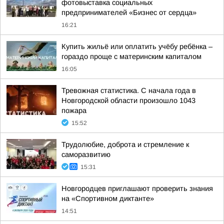
фотовыставка социальных
предпринимателей «Бизнес от сердца»
16:21
Купить жильё или оплатить учёбу ребёнка –
гораздо проще с материнским капиталом
16:05
Тревожная статистика. С начала года в
Новгородской области произошло 1043
пожара
15:52
Трудолюбие, доброта и стремление к
саморазвитию
15:31
Новгородцев приглашают проверить знания
на «Спортивном диктанте»
14:51