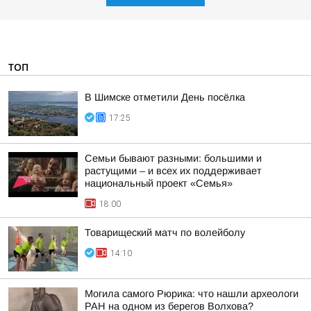
ТОП
В Шимске отметили День посёлка
17:25
Семьи бывают разными: большими и
растущими – и всех их поддерживает
национальный проект «Семья»
18:00
Товарищеский матч по волейболу
14:10
Могила самого Рюрика: что нашли археологи
РАН на одном из берегов Волхова?