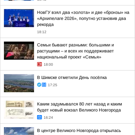
НовГУ взял два «золота» и две «бронзы» на
«Архипелаге 2026», попутно установив два
рекорда
18:12
Семьи бывают разными: большими и
растущими – и всех их поддерживает
национальный проект «Семья»
18:00
В Шимске отметили День посёлка
17:25
Каким задумывался 80 лет назад и каким
будет новый вокзал Великого Новгорода
16:24
В центре Великого Новгорода открылась