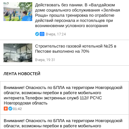
Действовать без паники. В «Валдайском
доме социального обслуживания «Зелёная
Роща» прошла тренировка по отработке
действий персонала и постояльцев при
возникновении условного возгорания
Вчера, 17:24
Строительство газовой котельной №25 в
Пестове выполнено на 70%
Вчера, 19:31
ЛЕНТА НОВОСТЕЙ
Внимание! Опасность по БПЛА на территории Новгородской
области, возможны перебои в работе мобильного
интернета.Телефон экстренных служб 112//
РСЧС
Новгородская область
01:42
Внимание! Опасность по БПЛА на территории Новгородской
области, возможны перебои в работе мобильного