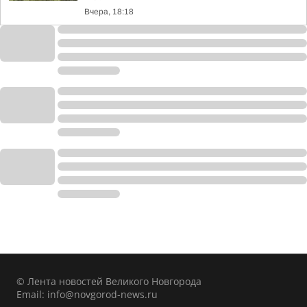
Вчера, 18:18
© Лента новостей Великого Новгорода
Email:
info@novgorod-news.ru