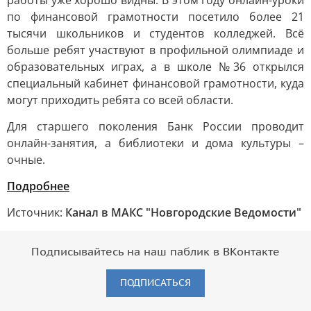
работы уже хорошо видны. В этом году онлайн-уроки
по финансовой грамотности посетило более 21
тысячи школьников и студентов колледжей. Всё
больше ребят участвуют в профильной олимпиаде и
образовательных играх, а в школе №36 открылся
специальный кабинет финансовой грамотности, куда
могут приходить ребята со всей области.
Для старшего поколения Банк России проводит
онлайн-занятия, а библиотеки и дома культуры –
очные.
Подробнее
Источник:
Канал в МАКС "Новгородские Ведомости"
Подписывайтесь на наш паблик в ВКонтакте
ПОДПИСАТЬСЯ