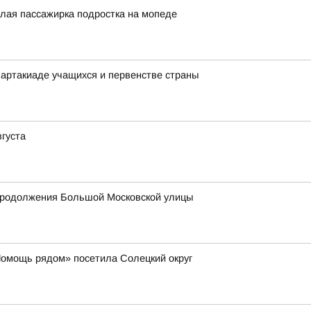
слая пассажирка подростка на мопеде
артакиаде учащихся и первенстве страны
вгуста
продолжения Большой Московской улицы
Помощь рядом» посетила Солецкий округ