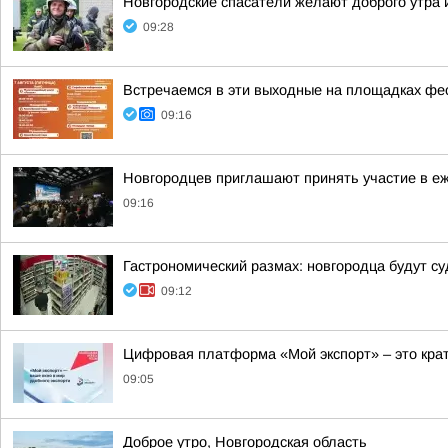
Новгородские спасатели желают доброго утра 
09:28
Встречаемся в эти выходные на площадках фе
09:16
Новгородцев приглашают принять участие в е
09:16
Гастрономический размах: новгородца будут су
09:12
Цифровая платформа «Мой экспорт» – это кра
09:05
Доброе утро, Новгородская область