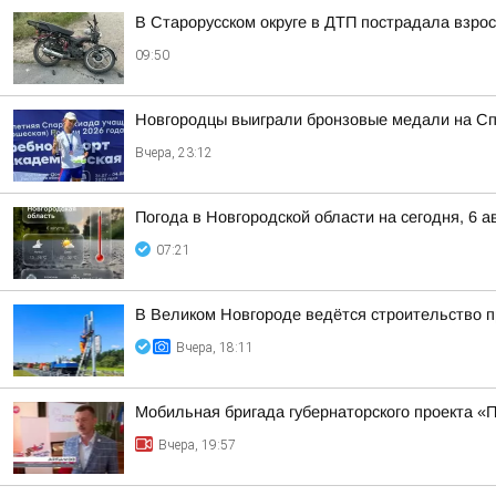
В Старорусском округе в ДТП пострадала взро
09:50
Новгородцы выиграли бронзовые медали на Сп
Вчера, 23:12
Погода в Новгородской области на сегодня, 6 а
07:21
В Великом Новгороде ведётся строительство 
Вчера, 18:11
Мобильная бригада губернаторского проекта «
Вчера, 19:57