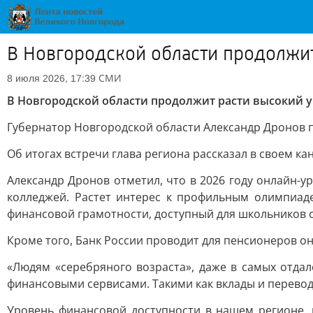
В Новгородской области продолжи
СМИ
8 июля 2026, 17:39
В Новгородской области продолжит расти высокий 
Губернатор Новгородской области Александр Дронов п
Об итогах встречи глава региона рассказал в своем ка
Александр Дронов отметил, что в 2026 году онлайн-
колледжей. Растет интерес к профильным олимпиад
финансовой грамотности, доступный для школьников с
Кроме того, Банк России проводит для пенсионеров он
«Людям «серебряного возраста», даже в самых отда
финансовыми сервисами. Такими как вклады и перевод
Уровень финансовой доступности в нашем регионе, 