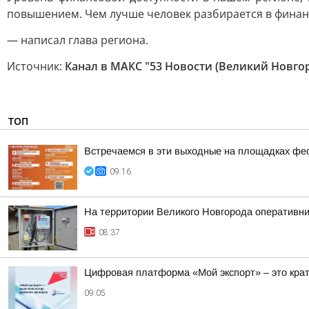
повышением. Чем лучше человек разбирается в финанс
— написал глава региона.
Источник:
Канал в МАКС "53 Новости (Великий Новго
ТОП
Встречаемся в эти выходные на площадках фе
09:16
На территории Великого Новгорода оперативн
08:37
Цифровая платформа «Мой экспорт» – это кра
09:05