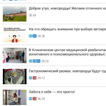
Доброе утро, новгородцы! Желаем отличного на
08:49
На что обращать внимание при выборе автокр
09:38
В Клиническом центре медицинской реабилитац
когнитивного и психоэмоционального здоровья:
09:28
Гастрономический размах: новгородца будут су
09:12
Забота о себе — это просто!
08:39