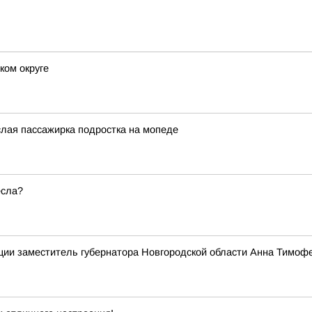
ком округе
слая пассажирка подростка на мопеде
есла?
ии заместитель губернатора Новгородской области Анна Тимофе