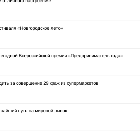
и отличного настроения!
стиваля «Новгородское лето»
жегодной Всероссийской премии «Предприниматель года»
дить за совершение 29 краж из супермаркетов
тчайший путь на мировой рынок