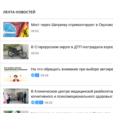
ЛЕНТА НОВОСТЕЙ
Мост через Шегринку отремонтируют в Окуловс
09:52
В Старорусском округе в ДТП пострадала взро
09:50
На что обращать внимание при выборе автокр
09:38
В Клиническом центре медицинской реабилитац
когнитивного и психоэмоционального здоровья:
09:28