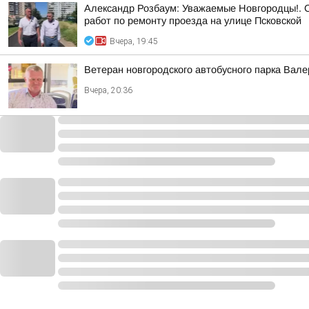
Александр Розбаум: Уважаемые Новгородцы!. 
работ по ремонту проезда на улице Псковской
Вчера, 19:45
Ветеран новгородского автобусного парка Вал
Вчера, 20:36