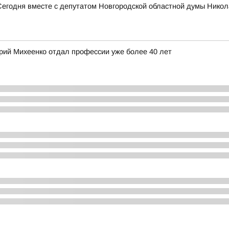
Сегодня вместе с депутатом Новгородской областной думы Нико
ерий Михеенко отдал профессии уже более 40 лет