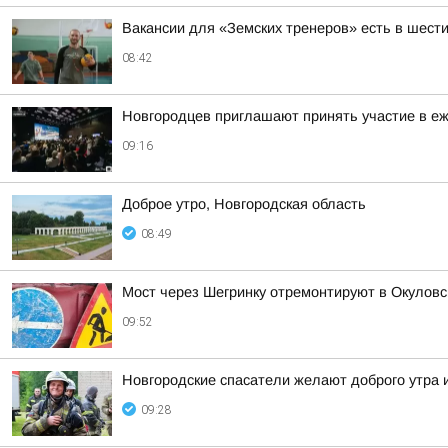
Вакансии для «Земских тренеров» есть в шести
08:42
Новгородцев приглашают принять участие в е
09:16
Доброе утро, Новгородская область
08:49
Мост через Шегринку отремонтируют в Окуловс
09:52
Новгородские спасатели желают доброго утра и
09:28