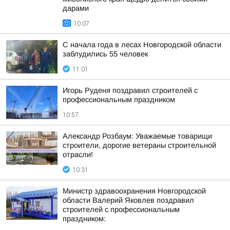
дарами
10:07
С начала года в лесах Новгородской области
заблудились 55 человек
11:01
Игорь Руденя поздравил строителей с
профессиональным праздником
10:57
Александр Розбаум: Уважаемые товарищи
строители, дорогие ветераны строительной
отрасли!
10:31
Министр здравоохранения Новгородской
области Валерий Яковлев поздравил
строителей с профессиональным
праздником: