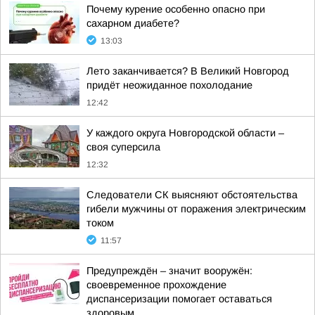
Почему курение особенно опасно при
сахарном диабете?
13:03
Лето заканчивается? В Великий Новгород
придёт неожиданное похолодание
12:42
У каждого округа Новгородской области –
своя суперсила
12:32
Следователи СК выясняют обстоятельства
гибели мужчины от поражения электрическим
током
11:57
Предупреждён – значит вооружён:
своевременное прохождение
диспансеризации помогает оставаться
здоровым