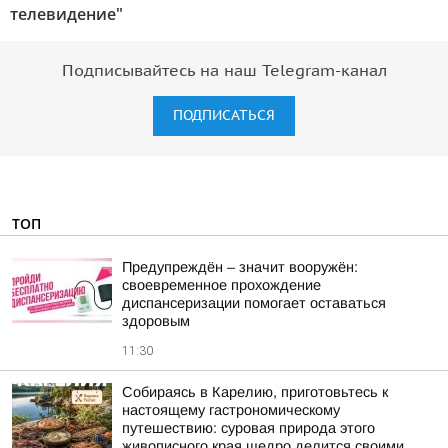
телевидение"
Подписывайтесь на наш Telegram-канал
ПОДПИСАТЬСЯ
ТОП
Предупреждён – значит вооружён:
своевременное прохождение
диспансеризации помогает оставаться
здоровым
11:30
Собираясь в Карелию, приготовьтесь к
настоящему гастрономическому
путешествию: суровая природа этого
живописного края щедро делится своими