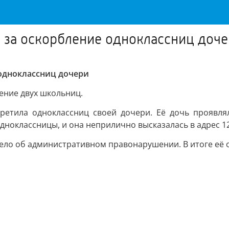
за оскорбление одноклассниц доче
одноклассниц дочери
ение двух школьниц.
ретила одноклассниц своей дочери. Её дочь проявля
дноклассницы, и она неприлично высказалась в адрес 12
ело об административном правонарушении. В итоге её о