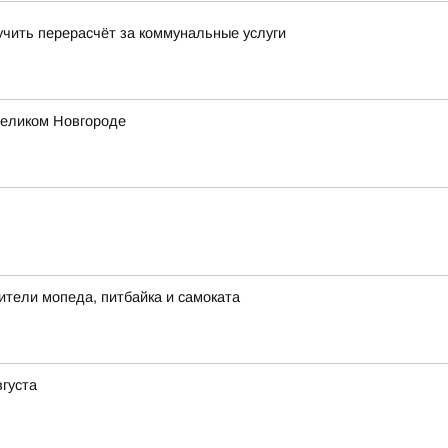
учить перерасчёт за коммунальные услуги
еликом Новгороде
ители мопеда, питбайка и самоката
вгуста