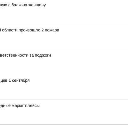
шую с балкона женщину
й области произошло 2 пожара
ветственности за поджоги
цев 1 сентября
одные маркетплейсы