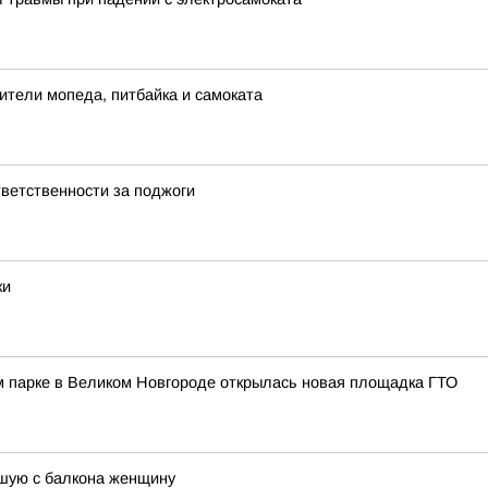
ители мопеда, питбайка и самоката
ветственности за поджоги
ки
м парке в Великом Новгороде открылась новая площадка ГТО
шую с балкона женщину