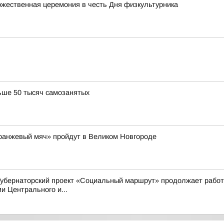
жественная церемония в честь Дня физкультурника
ьше 50 тысяч самозанятых
Оранжевый мяч» пройдут в Великом Новгороде
Губернаторский проект «Социальный маршрут» продолжает работ
 Центрального и...