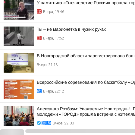
У памятника «Тысячелетие России» прошла тор
Вчера, 19:46
Ты – не марионетка в чужих руках
Вчера, 17:52
В Новгородской области зарегистрировано бол
Вчера, 21:18
Всероссийские соревнования по баскетболу «
Вчера, 22:12
Александр Розбаум: Уважаемые Новгородцы!. 
молодежи «ГОРОД» прошла встреча с жителями
Вчера, 22:00