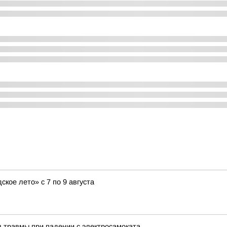
кое лето» с 7 по 9 августа
 травмы при падении с электросамоката