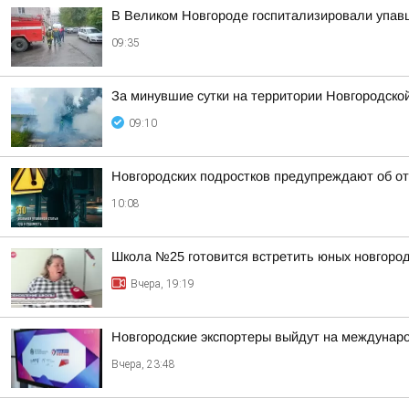
В Великом Новгороде госпитализировали упав
09:35
За минувшие сутки на территории Новгородско
09:10
Новгородских подростков предупреждают об от
10:08
Школа №25 готовится встретить юных новгород
Вчера, 19:19
Новгородские экспортеры выйдут на междунар
Вчера, 23:48