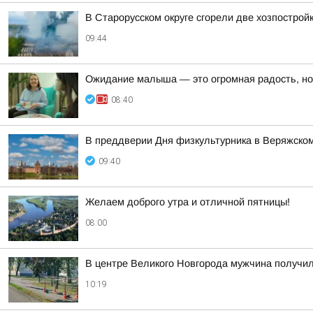
В Старорусском округе сгорели две хозпострой
09:44
Ожидание малыша — это огромная радость, но
08:40
В преддверии Дня физкультурника в Веряжско
09:40
Желаем доброго утра и отличной пятницы!
08:00
В центре Великого Новгорода мужчина получил
10:19