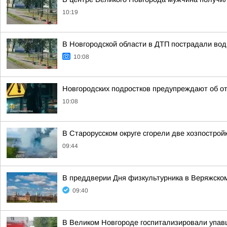
10:19
В Новгородской области в ДТП пострадали вод
10:08
Новгородских подростков предупреждают об от
10:08
В Старорусском округе сгорели две хозпострой
09:44
В преддверии Дня физкультурника в Веряжско
09:40
В Великом Новгороде госпитализировали упав