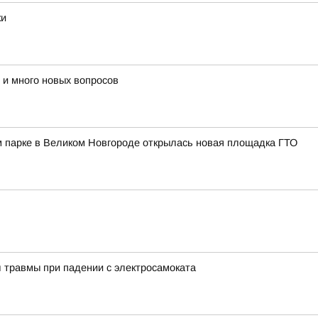
ки
 и много новых вопросов
м парке в Великом Новгороде открылась новая площадка ГТО
 травмы при падении с электросамоката