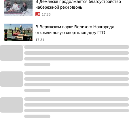
В Демянске продолжается благоустройство
набережной реки Явонь
17:36
В Веряжском парке Великого Новгорода
открыли новую спортплощадку ГТО
17:31