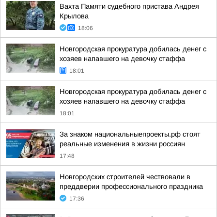
Вахта Памяти судебного пристава Андрея
Крылова
18:06
Новгородская прокуратура добилась денег с
хозяев напавшего на девочку стаффа
18:01
Новгородская прокуратура добилась денег с
хозяев напавшего на девочку стаффа
18:01
За знаком национальныепроекты.рф стоят
реальные изменения в жизни россиян
17:48
Новгородских строителей чествовали в
преддверии профессионального праздника
17:36