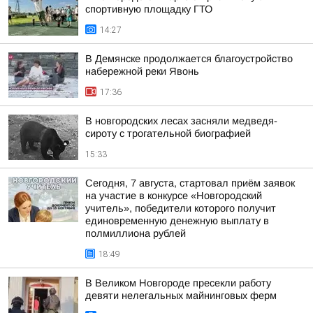
спортивную площадку ГТО
14:27
В Демянске продолжается благоустройство
набережной реки Явонь
17:36
В новгородских лесах засняли медведя-
сироту с трогательной биографией
15:33
Сегодня, 7 августа, стартовал приём заявок
на участие в конкурсе «Новгородский
учитель», победители которого получит
единовременную денежную выплату в
полмиллиона рублей
18:49
В Великом Новгороде пресекли работу
девяти нелегальных майнинговых ферм