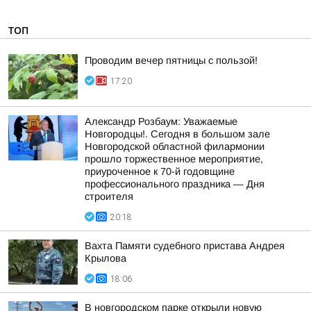
ТОП
Проводим вечер пятницы с пользой!
17:20
Александр Розбаум: Уважаемые
Новгородцы!. Сегодня в большом зале
Новгородской областной филармонии
прошло торжественное мероприятие,
приуроченное к 70-й годовщине
профессионального праздника — Дня
строителя
20:18
Вахта Памяти судебного пристава Андрея
Крылова
18:06
В новгородском парке открыли новую