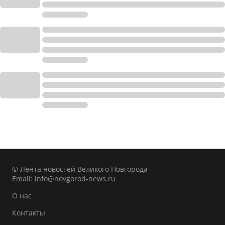
© Лента новостей Великого Новгорода
Email:
info@novgorod-news.ru
О нас
Контакты