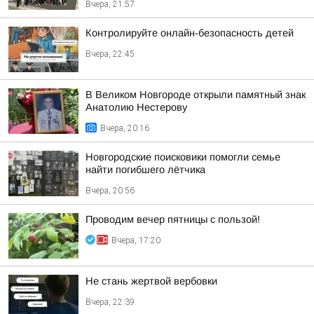
Вчера, 21:57
Контролируйте онлайн-безопасность детей
Вчера, 22:45
В Великом Новгороде открыли памятный знак
Анатолию Нестерову
Вчера, 20:16
Новгородские поисковики помогли семье
найти погибшего лётчика
Вчера, 20:56
Проводим вечер пятницы с пользой!
Вчера, 17:20
Не стань жертвой вербовки
Вчера, 22:39