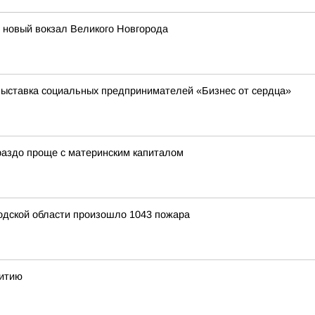
т новый вокзал Великого Новгорода
выставка социальных предпринимателей «Бизнес от сердца»
ораздо проще с материнским капиталом
родской области произошло 1043 пожара
витию