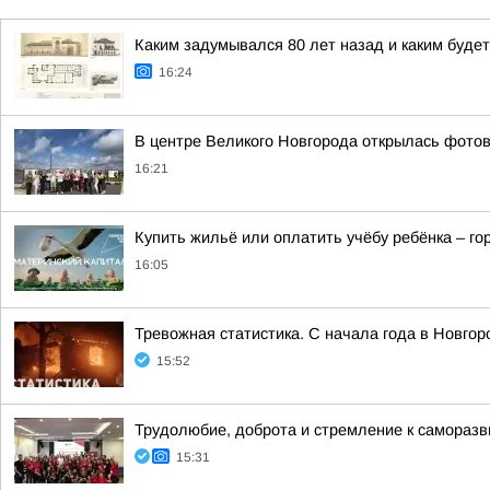
Каким задумывался 80 лет назад и каким буде
16:24
В центре Великого Новгорода открылась фото
16:21
Купить жильё или оплатить учёбу ребёнка – г
16:05
Тревожная статистика. С начала года в Новго
15:52
Трудолюбие, доброта и стремление к самораз
15:31