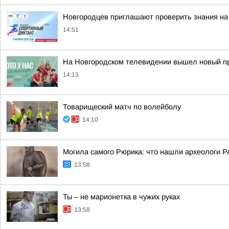
Новгородцев приглашают проверить знания на
14:51
На Новгородском телевидении вышел новый пр
14:13
Товарищеский матч по волейболу
14:10
Могила самого Рюрика: что нашли археологи Р
13:58
Ты – не марионетка в чужих руках
13:58