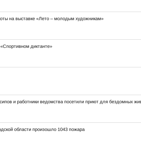
боты на выставке «Лето – молодым художникам»
 «Спортивном диктанте»
сипов и работники ведомства посетили приют для бездомных ж
родской области произошло 1043 пожара