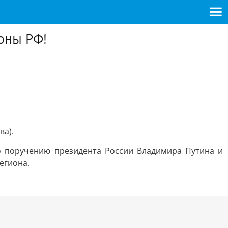
оны РФ!
ва).
о поручению президента России Владимира Путина и
егиона.