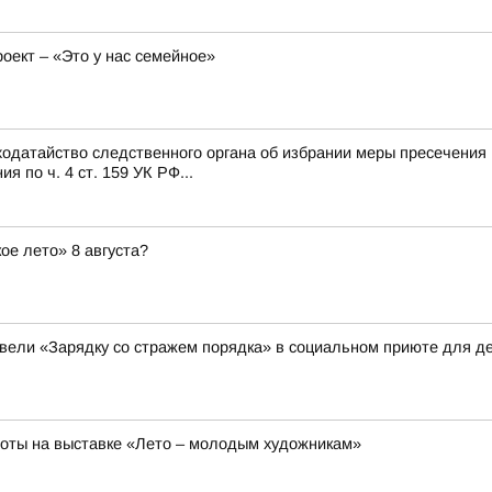
ект – «Это у нас семейное»
одатайство следственного органа об избрании меры пресечения 
 по ч. 4 ст. 159 УК РФ...
ое лето» 8 августа?
вели «Зарядку со стражем порядка» в социальном приюте для де
боты на выставке «Лето – молодым художникам»