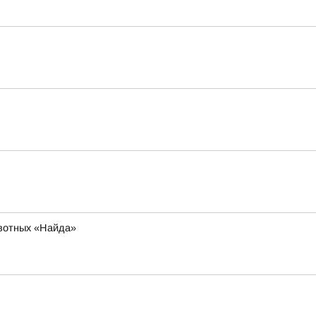
ивотных «Найда»