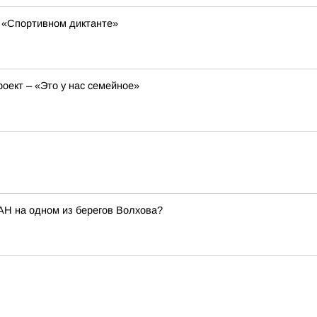
 «Спортивном диктанте»
оект – «Это у нас семейное»
АН на одном из берегов Волхова?