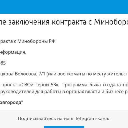
сле заключения контракта с Минобор
тракта с Минобороны РФ!
информация.
-85
цкова-Волосова, 7/1 (или военкоматы по месту жительст
я проект «СВОи Герои 53». Программа была создана п
уководителей для работы в органах власти и бизнесе р
овгорода"
Подписывайтесь на наш Telegram-канал