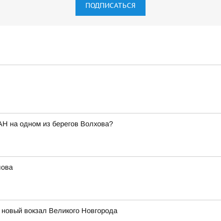
ПОДПИСАТЬСЯ
АН на одном из берегов Волхова?
лова
т новый вокзал Великого Новгорода