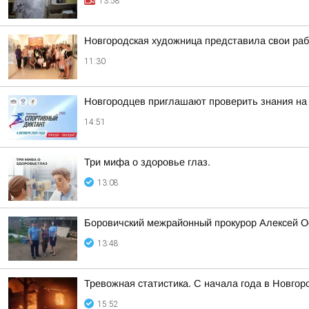
13:58
Новгородская художница представила свои ра
11:30
Новгородцев приглашают проверить знания на
14:51
Три мифа о здоровье глаз.
13:08
Боровичский межрайонный прокурор Алексей О
13:48
Тревожная статистика. С начала года в Новго
15:52