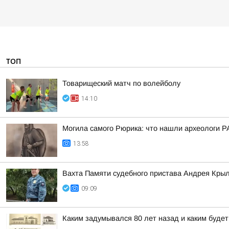
ТОП
Товарищеский матч по волейболу
14:10
Могила самого Рюрика: что нашли археологи Р
13:58
Вахта Памяти судебного пристава Андрея Кры
09:09
Каким задумывался 80 лет назад и каким буде