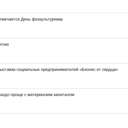
отмечается День физкультурника
витию
выставка социальных предпринимателей «Бизнес от сердца»
ораздо проще с материнским капиталом