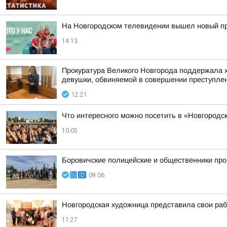
На Новгородском телевидении вышел новый про
14:13
Прокуратура Великого Новгорода поддержала х
девушки, обвиняемой в совершении преступления
12:21
Что интересного можно посетить в «Новгородск
10:05
Боровичские полицейские и общественники про
09:06
Новгородская художница представила свои ра
11:27