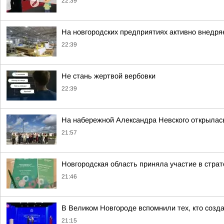
22:39
На новгородских предприятиях активно внедря
22:39
Не стань жертвой вербовки
22:39
На набережной Александра Невского открылас
21:57
Новгородская область приняла участие в стра
21:46
В Великом Новгороде вспомнили тех, кто созд
21:15