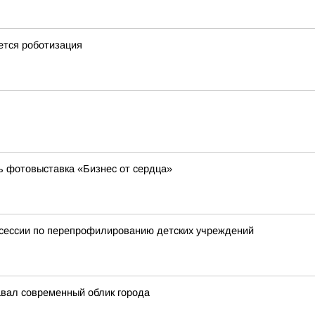
ется роботизация
ь фотовыставка «Бизнес от сердца»
тсессии по перепрофилированию детских учреждений
авал современный облик города