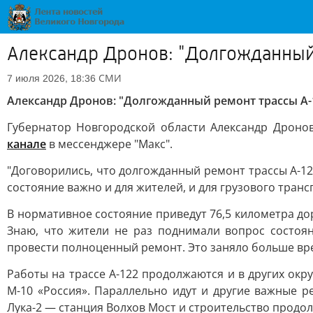
Александр Дронов: "Долгожданный 
СМИ
7 июля 2026, 18:36
Александр Дронов: "Долгожданный ремонт трассы А-1
Губернатор Новгородской области Александр Дроно
канале
в мессенджере "Макс".
"Договорились, что долгожданный ремонт трассы А-122
состояние важно и для жителей, и для грузового транс
В нормативное состояние приведут 76,5 километра до
Знаю, что жители не раз поднимали вопрос состоя
провести полноценный ремонт. Это заняло больше вре
Работы на трассе А-122 продолжаются и в других окр
М-10 «Россия». Параллельно идут и другие важные 
Лука-2 — станция Волхов Мост и строительство прод