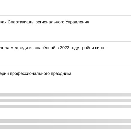
мках Спартакиады регионального Управления
ела медведя из спасённой в 2023 году тройни сирот
верии профессионального праздника