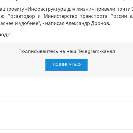
ацпроекту «Инфраструктура для жизни» привели почти 
рю Росавтодор и Министерство транспорта России за
аснее и удобнее", - написал Александр Дронов.
род)"
Подписывайтесь на наш Telegram-канал
ПОДПИСАТЬСЯ