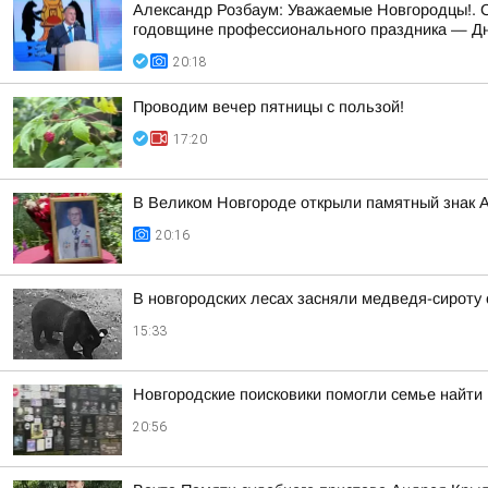
Александр Розбаум: Уважаемые Новгородцы!. 
годовщине профессионального праздника — Дн
20:18
Проводим вечер пятницы с пользой!
17:20
В Великом Новгороде открыли памятный знак 
20:16
В новгородских лесах засняли медведя-сироту
15:33
Новгородские поисковики помогли семье найти
20:56