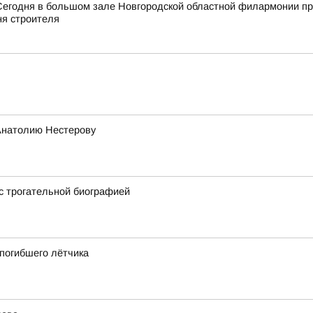
Сегодня в большом зале Новгородской областной филармонии пр
я строителя
Анатолию Нестерову
 с трогательной биографией
 погибшего лётчика