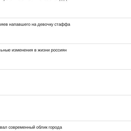
озяев напавшего на девочку стаффа
льные изменения в жизни россиян
авал современный облик города