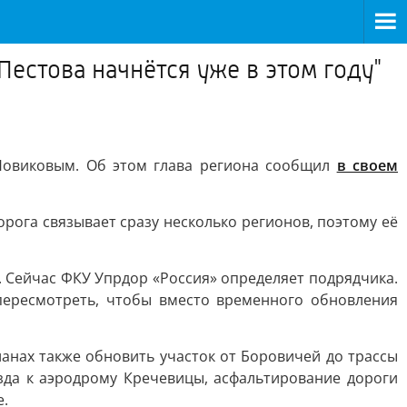
естова начнётся уже в этом году"
 Новиковым. Об этом глава региона сообщил
в своем
орога связывает сразу несколько регионов, поэтому её
. Сейчас ФКУ Упрдор «Россия» определяет подрядчика.
пересмотреть, чтобы вместо временного обновления
ланах также обновить участок от Боровичей до трассы
зда к аэродрому Кречевицы, асфальтирование дороги
е.