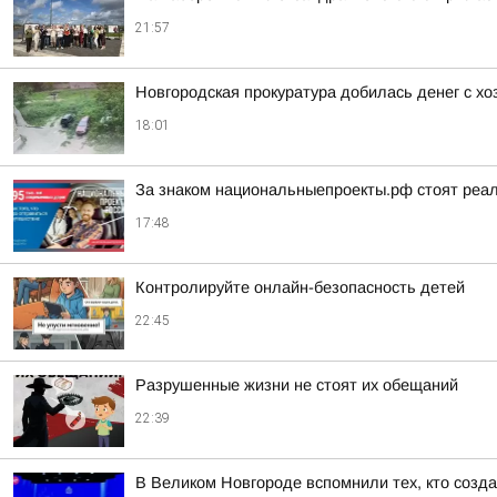
21:57
Новгородская прокуратура добилась денег с х
18:01
За знаком национальныепроекты.рф стоят реа
17:48
Контролируйте онлайн-безопасность детей
22:45
Разрушенные жизни не стоят их обещаний
22:39
В Великом Новгороде вспомнили тех, кто созд