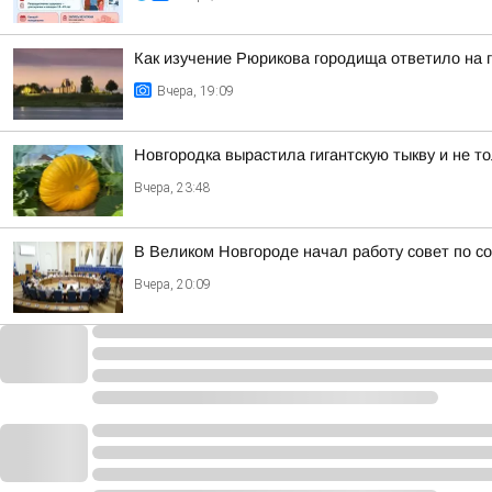
Как изучение Рюрикова городища ответило на 
Вчера, 19:09
Новгородка вырастила гигантскую тыкву и не т
Вчера, 23:48
В Великом Новгороде начал работу совет по с
Вчера, 20:09