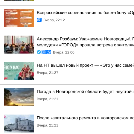
Всероссийские соревнования по баскетболу «
Вчера, 22:12
Александр Розбаум: Уважаемые Новгородцы!. 
молодежи «ГОРОД» прошла встреча с жителями
Вчера, 22:00
На НТ вышел новый проект — «Это у нас семе
Вчера, 21:27
Погода в Новгородской области будет неустойч
Вчера, 21:21
После капитального ремонта в новгородском в
Вчера, 21:21