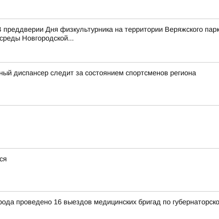
 преддверии Дня физкультурника на территории Веряжского парк
среды Новгородской...
ный диспансер следит за состоянием спортсменов региона
ся
рода проведено 16 выездов медицинских бригад по губернаторск