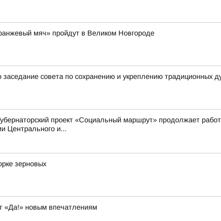
Оранжевый мяч» пройдут в Великом Новгороде
 заседание совета по сохранению и укреплению традиционных д
Губернаторский проект «Социальный маршрут» продолжает работ
 Центрального и...
орке зерновых
т «Да!» новым впечатлениям