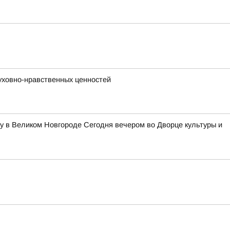
уховно-нравственных ценностей
у в Великом Новгороде Сегодня вечером во Дворце культуры и