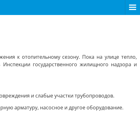
ения к отопительному сезону. Пока на улице тепло,
в Инспекции государственного жилищного надзора и
вреждения и слабые участки трубопроводов.
ную арматуру, насосное и другое оборудование.