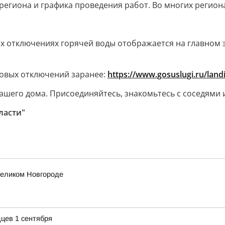
гиона и графика проведения работ. Во многих регионах
х отключениях горячей воды отображается на главном э
новых отключений заранее:
https://www.gosuslugi.ru/la
вашего дома. Присоединяйтесь, знакомьтесь с соседями
ласти"
еликом Новгороде
цев 1 сентября