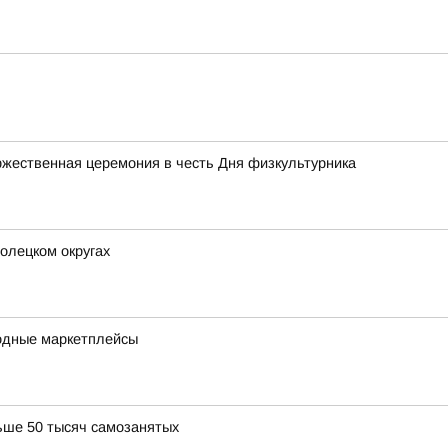
жественная церемония в честь Дня физкультурника
олецком округах
одные маркетплейсы
ьше 50 тысяч самозанятых