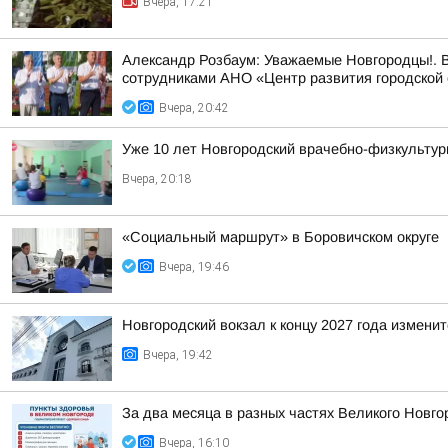
Вчера, 17:21
Александр Розбаум: Уважаемые Новгородцы!. В
сотрудниками АНО «Центр развития городской 
Вчера, 20:42
Уже 10 лет Новгородский врачебно-физкультур
Вчера, 20:18
«Социальный маршрут» в Боровичском округе
Вчера, 19:46
Новгородский вокзал к концу 2027 года изменит
Вчера, 19:42
За два месяца в разных частях Великого Новго
Вчера, 16:10