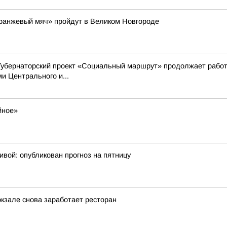
Оранжевый мяч» пройдут в Великом Новгороде
Губернаторский проект «Социальный маршрут» продолжает работ
 Центрального и...
йное»
ивой: опубликован прогноз на пятницу
окзале снова заработает ресторан