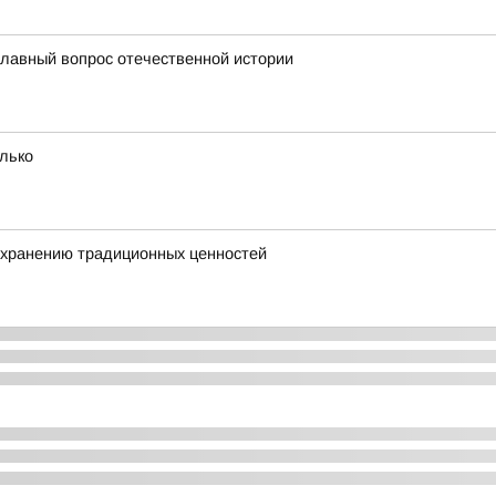
главный вопрос отечественной истории
олько
охранению традиционных ценностей