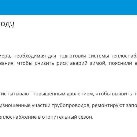
воду
ра, необходимая для подготовки системы теплоснабж
вания, чтобы снизить риск аварий зимой, пояснили 
и испытывают повышенным давлением, чтобы выявить по
зношенные участки трубопроводов, ремонтируют запор
еплоснабжение в отопительный сезон.