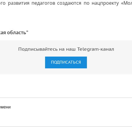
о развития педагогов создаются по нацпроекту «Мол
кая область"
Подписывайтесь на наш Telegram-канал
ПОДПИСАТЬСЯ
емени