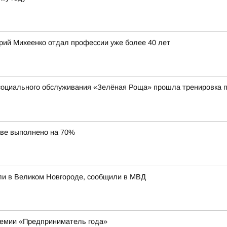
ерий Михеенко отдал профессии уже более 40 лет
социального обслуживания «Зелёная Роща» прошла тренировка п
ове выполнено на 70%
ли в Великом Новгороде, сообщили в МВД
ремии «Предприниматель года»