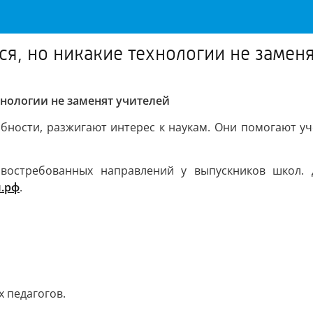
я, но никакие технологии не заменя
хнологии не заменят учителей
бности, разжигают интерес к наукам. Они помогают уч
 востребованных направлений у выпускников школ.
.рф
.
 педагогов.