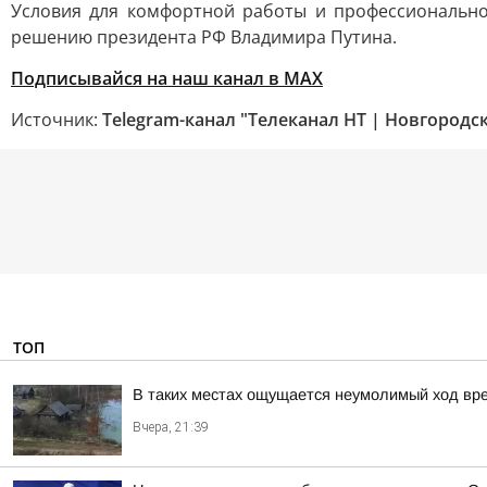
Условия для комфортной работы и профессиональног
решению президента РФ Владимира Путина.
Подписывайся на наш канал в MAX
Источник:
Telegram-канал "Телеканал НТ | Новгородс
ТОП
В таких местах ощущается неумолимый ход вр
Вчера, 21:39