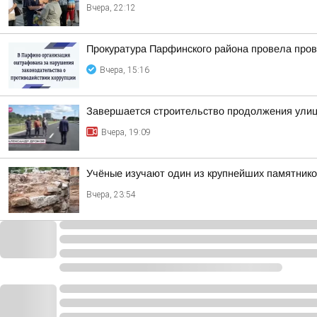
Вчера, 22:12
Прокуратура Парфинского района провела пров
Вчера, 15:16
Завершается строительство продолжения ули
Вчера, 19:09
Учёные изучают один из крупнейших памятнико
Вчера, 23:54