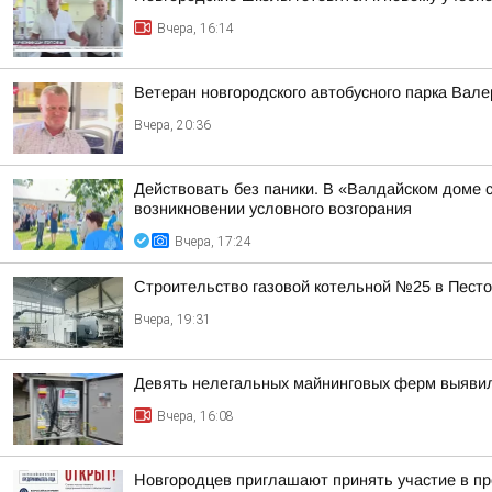
Вчера, 16:14
Ветеран новгородского автобусного парка Вал
Вчера, 20:36
Действовать без паники. В «Валдайском доме 
возникновении условного возгорания
Вчера, 17:24
Строительство газовой котельной №25 в Пест
Вчера, 19:31
Девять нелегальных майнинговых ферм выяви
Вчера, 16:08
Новгородцев приглашают принять участие в п