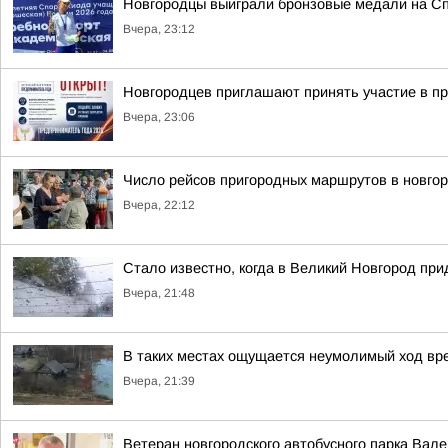
Новгородцы выиграли бронзовые медали на Сп
Вчера, 23:12
Новгородцев приглашают принять участие в п
Вчера, 23:06
Число рейсов пригородных маршрутов в новгор
Вчера, 22:12
Стало известно, когда в Великий Новгород пр
Вчера, 21:48
В таких местах ощущается неумолимый ход вр
Вчера, 21:39
Ветеран новгородского автобусного парка Вал