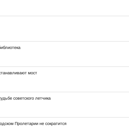
библиотека
устанавливают мост
удьбе советского летчика
одском Пролетарии не сократится