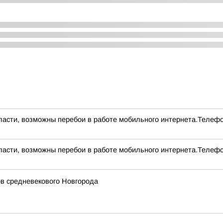
асти, возможны перебои в работе мобильного интернета.Телефо
асти, возможны перебои в работе мобильного интернета.Телефо
ов средневекового Новгорода