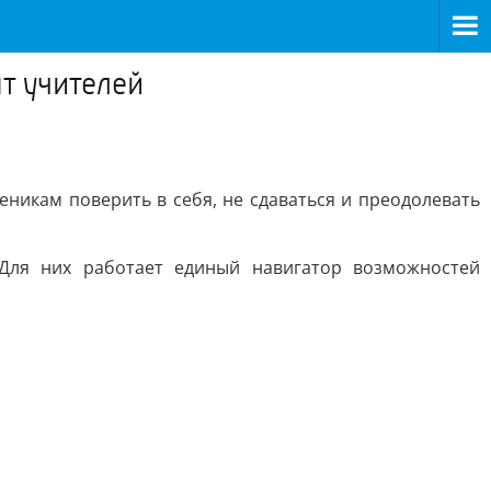
т учителей
еникам поверить в себя, не сдаваться и преодолевать
 Для них работает единый навигатор возможностей