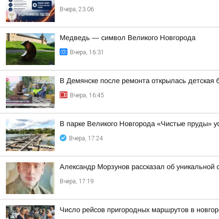
Вчера, 23:06
Медведь — символ Великого Новгорода
Вчера, 16:31
В Демянске после ремонта открылась детская 
Вчера, 16:45
В парке Великого Новгорода «Чистые пруды» 
Вчера, 17:24
Александр Морзунов рассказал об уникальной с
Вчера, 17:19
Число рейсов пригородных маршрутов в новгор