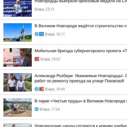
Новгородцы выиграли бронзовые медали на Сп
Вчера, 23:12
В Великом Новгороде ведётся строительство 
Вчера, 18:11
Мобильная бригада губернаторского проекта «
Вчера, 19:57
Александр Розбаум: Уважаемые Новгородцы!. 
работ по ремонту проезда на улице Псковской
Вчера, 19:45
В парке «Чистые пруды» в Великом Новгороде 
Вчера, 17:24
Новгородские школы готовятся к новому учебно