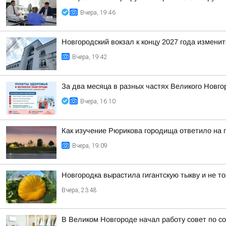
Вчера, 19:46
Новгородский вокзал к концу 2027 года изменит
Вчера, 19:42
За два месяца в разных частях Великого Новго
Вчера, 16:10
Как изучение Рюрикова городища ответило на 
Вчера, 19:09
Новгородка вырастила гигантскую тыкву и не т
Вчера, 23:48
В Великом Новгороде начал работу совет по с