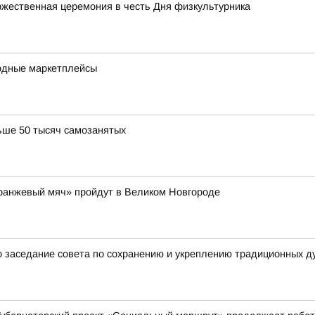
жественная церемония в честь Дня физкультурника
одные маркетплейсы
ьше 50 тысяч самозанятых
Оранжевый мяч» пройдут в Великом Новгороде
 заседание совета по сохранению и укреплению традиционных д