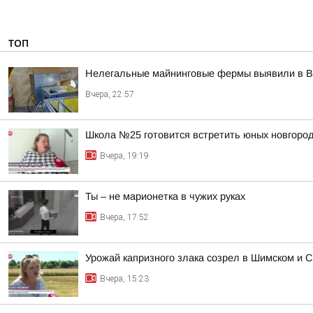
ТОП
Нелегальные майнинговые фермы выявили в В
Вчера, 22:57
Школа №25 готовится встретить юных новгород
Вчера, 19:19
Ты – не марионетка в чужих руках
Вчера, 17:52
Урожай капризного злака созрел в Шимском и С
Вчера, 15:23