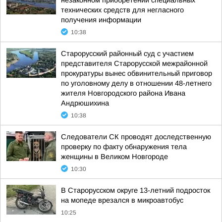
незаконном приобретении специальных
технических средств для негласного
получения информации
10:38
Старорусский районный суд с участием
представителя Старорусской межрайонной
прокуратуры вынес обвинительный приговор
по уголовному делу в отношении 48-летнего
жителя Новгородского района Ивана
Андрюшихина
10:38
Следователи СК проводят доследственную
проверку по факту обнаружения тела
женщины в Великом Новгороде
10:30
В Старорусском округе 13-летний подросток
на мопеде врезался в микроавтобус
10:25