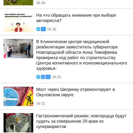
08:49
На что обращать внимание при выборе
автокресла?
09:38
В Клиническом центре медицинской
реабилитации заместитель губернатора
Новгородской области Анна Тимофеева
проверила ход работ по строительству
Центра когнитивного и психоэмоционального
здоровья:
09:28
Мост через Шегринку отремонтируют в
Окуловском округе
09:52
Гастрономический размах: новгородца будут
судить за совершение 29 краж из
супермаркетов