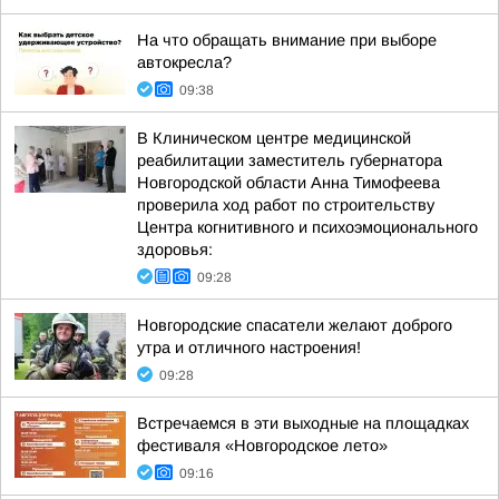
На что обращать внимание при выборе
автокресла?
09:38
В Клиническом центре медицинской
реабилитации заместитель губернатора
Новгородской области Анна Тимофеева
проверила ход работ по строительству
Центра когнитивного и психоэмоционального
здоровья:
09:28
Новгородские спасатели желают доброго
утра и отличного настроения!
09:28
Встречаемся в эти выходные на площадках
фестиваля «Новгородское лето»
09:16