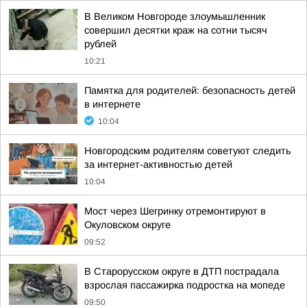
В Великом Новгороде злоумышленник
совершил десятки краж на сотни тысяч
рублей
10:21
Памятка для родителей: безопасность детей
в интернете
10:04
Новгородским родителям советуют следить
за интернет-активностью детей
10:04
Мост через Шегринку отремонтируют в
Окуловском округе
09:52
В Старорусском округе в ДТП пострадала
взрослая пассажирка подростка на мопеде
09:50