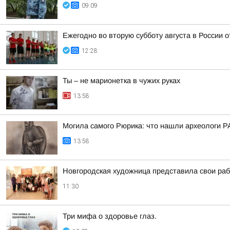
09:09
Ежегодно во вторую субботу августа в России 
12:28
Ты – не марионетка в чужих руках
13:58
Могила самого Рюрика: что нашли археологи Р
13:58
Новгородская художница представила свои ра
11:30
Три мифа о здоровье глаз.