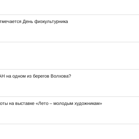
отмечается День физкультурника
АН на одном из берегов Волхова?
боты на выставке «Лето – молодым художникам»