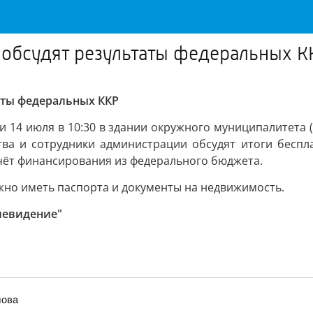
 обсудят результаты федеральных К
аты федеральных ККР
 14 июля в 10:30 в здании окружного муниципалитета (у
ва и сотрудники администрации обсудят итоги беспла
счёт финансирования из федерального бюджета.
но иметь паспорта и документы на недвижимость.
левидение"
лова