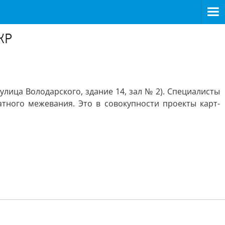
КР
лица Володарского, здание 14, зал № 2). Специалисты
тного межевания. Это в совокупности проекты карт-