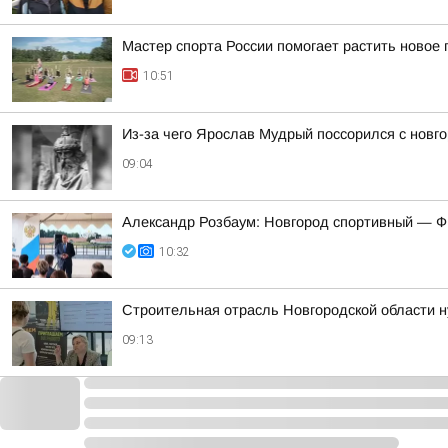
Мастер спорта России помогает растить новое
10:51
Из-за чего Ярослав Мудрый поссорился с новг
09:04
Александр Розбаум: Новгород спортивный — Ф
10:32
Строительная отрасль Новгородской области н
09:13