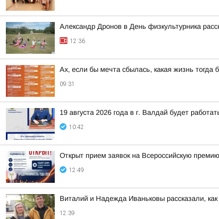
Александр Дронов в День физкультурника расс
12:36
Ах, если бы мечта сбылась, какая жизнь тогда 
09:31
19 августа 2026 года в г. Валдай будет работ
10:42
Открыт прием заявок на Всероссийскую премию
12:49
Виталий и Надежда Иваньковы рассказали, как
12:39