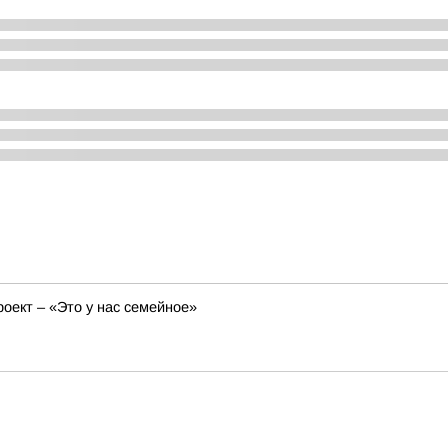
оект – «Это у нас семейное»