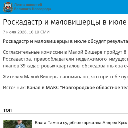
Роскадастр и маловишерцы в июле
СМИ
7 июля 2026, 16:19
Роскадастр и маловишерцы в июле обсудят результ
Согласительные комиссии в Малой Вишере пройдут 8 и
Роскадастра, правообладатели недвижимого имущест
планов 39 кадастровых кварталов, обследованных за 
Жителям Малой Вишеры напоминают, что при себе нуж
Источник:
Канал в МАКС "Новгородское областное те
ТОП
Вахта Памяти судебного пристава Андрея Кры