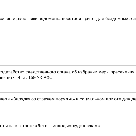
сипов и работники ведомства посетили приют для бездомных ж
одатайство следственного органа об избрании меры пресечения 
 по ч. 4 ст. 159 УК РФ...
вели «Зарядку со стражем порядка» в социальном приюте для де
боты на выставке «Лето – молодым художникам»