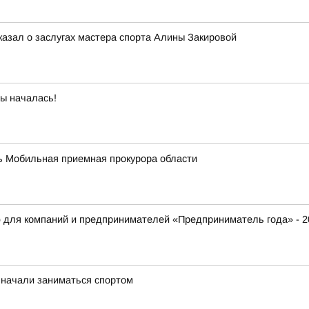
казал о заслугах мастера спорта Алины Закировой
бы началась!
ать Мобильная приемная прокурора области
 для компаний и предпринимателей «Предприниматель года» - 2
 начали заниматься спортом