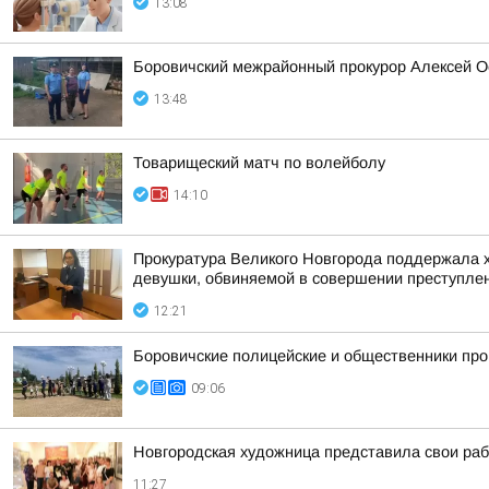
13:08
Боровичский межрайонный прокурор Алексей О
13:48
Товарищеский матч по волейболу
14:10
Прокуратура Великого Новгорода поддержала х
девушки, обвиняемой в совершении преступления
12:21
Боровичские полицейские и общественники про
09:06
Новгородская художница представила свои ра
11:27