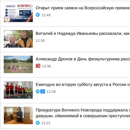
Открыт прием заявок на Всероссийскую преми
12:49
Виталий и Надежда Иваньковы рассказали, как
12:39
Александр Дронов в День физкультурника расс
12:36
Ежегодно во вторую субботу августа в России 
12:28
Прокуратура Великого Новгорода поддержала х
девушки, обвиняемой в совершении преступления
12:21