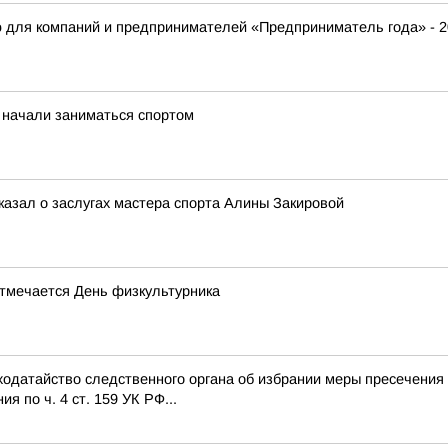
ю для компаний и предпринимателей «Предприниматель года» - 
 начали заниматься спортом
казал о заслугах мастера спорта Алины Закировой
отмечается День физкультурника
одатайство следственного органа об избрании меры пресечения 
 по ч. 4 ст. 159 УК РФ...