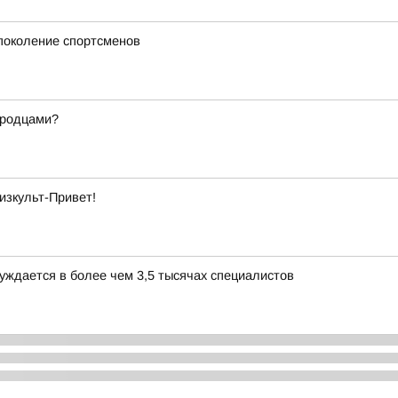
 поколение спортсменов
ородцами?
изкульт-Привет!
уждается в более чем 3,5 тысячах специалистов