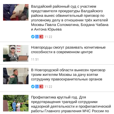
Валдайский районный суд с участием
представителя прокуратуры Валдайского
района вынес обвинительный приговор по
уголовному делу в отношении трёх жителей
Москвы Павла Соломатина, Богдана Чабана
и Антона Юрьева
11:22
Новгородцы смогут развивать когнитивные
способности в современном центре
11:51
В Новгородской области вынесен приговор
троим жителям Москвы за дачу взятки
сотруднику правоохранительных органов
11:22
Профилактика круглый год. Для
предотвращения трагедий сотрудники
надзорной деятельности и профилактической
работы Главного управления МЧС России по