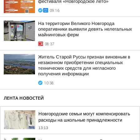
фестиваля «Новгородское лето»
09:16
На территории Великого Новгорода
оперативники выявили девять нелегальных
майнинговых ферм
08:37
Житель Старой Руссы признан виновным в
незаконном приобретении специальных
технических средств для негласного
получения информации
10:38
ЛЕНТА НОВОСТЕЙ
Новгородские семьи могут компенсировать
расходы на школьные принадлежности
13:13