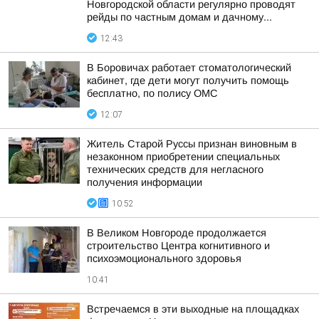
Новгородской области регулярно проводят
рейды по частным домам и дачному...
12:43
В Боровичах работает стоматологический
кабинет, где дети могут получить помощь
бесплатно, по полису ОМС
12:07
Житель Старой Руссы признан виновным в
незаконном приобретении специальных
технических средств для негласного
получения информации
10:52
В Великом Новгороде продолжается
строительство Центра когнитивного и
психоэмоционального здоровья
10:41
Встречаемся в эти выходные на площадках