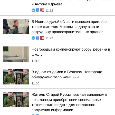
и Антона Юрьева
11:22
В Новгородской области вынесен приговор
троим жителям Москвы за дачу взятки
сотруднику правоохранительных органов
11:22
Новгородцам компенсируют сборы ребёнка в
школу
11:12
В одном из домов в Великом Новгороде
обнаружено тело женщины
11:00
Житель Старой Руссы признан виновным в
незаконном приобретении специальных
технических средств для негласного
получения информации