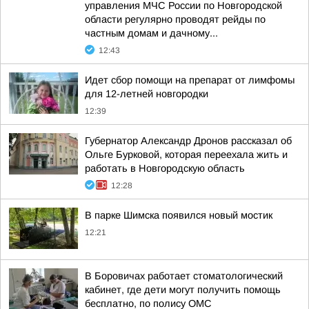
управления МЧС России по Новгородской
области регулярно проводят рейды по
частным домам и дачному...
12:43
Идет сбор помощи на препарат от лимфомы
для 12-летней новгородки
12:39
Губернатор Александр Дронов рассказал об
Ольге Бурковой, которая переехала жить и
работать в Новгородскую область
12:28
В парке Шимска появился новый мостик
12:21
В Боровичах работает стоматологический
кабинет, где дети могут получить помощь
бесплатно, по полису ОМС