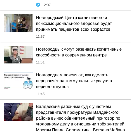
12:07
Новгородский Центр когнитивного и
психоэмоционального здоровья будет
принимать пациентов всех возрастов
11:57
Новгородцы смогут развивать когнитивные
способности в современном центре
11:51
Новгородцам поясняют, как сделать
перерасчёт за коммунальные услуги в
период отпусков
11:45
Валдайский районный суд с участием
представителя прокуратуры Валдайского
района вынес обвинительный приговор по
уголовному делу в отношении трёх жителей
Москвы Павла Соломатина, Богдана Чабана