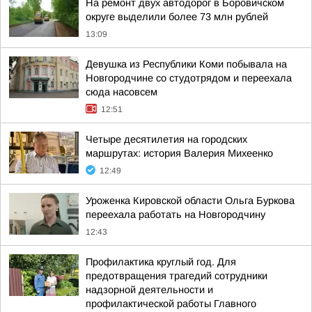
На ремонт двух автодорог в Боровичском
округе выделили более 73 млн рублей
13:09
Девушка из Республики Коми побывала на
Новгородчине со студотрядом и переехала
сюда насовсем
12:51
Четыре десятилетия на городских
маршрутах: история Валерия Михеенко
12:49
Уроженка Кировской области Ольга Буркова
переехала работать на Новгородчину
12:43
Профилактика круглый год. Для
предотвращения трагедий сотрудники
надзорной деятельности и
профилактической работы Главного