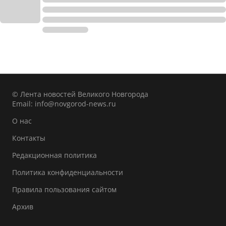
© Лента новостей Великого Новгорода
Email:
info@novgorod-news.ru
О нас
Контакты
Редакционная политика
Политика конфиденциальности
Правила пользования сайтом
Архив