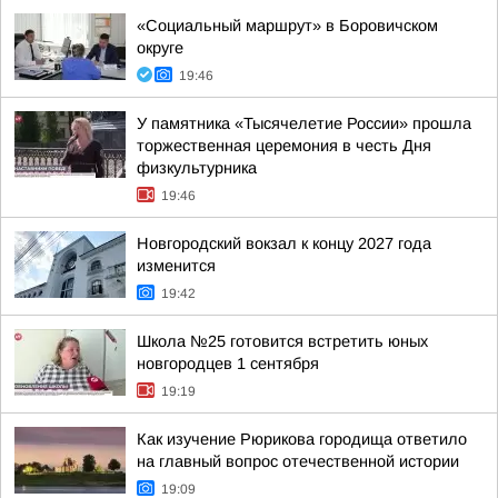
«Социальный маршрут» в Боровичском
округе
19:46
У памятника «Тысячелетие России» прошла
торжественная церемония в честь Дня
физкультурника
19:46
Новгородский вокзал к концу 2027 года
изменится
19:42
Школа №25 готовится встретить юных
новгородцев 1 сентября
19:19
Как изучение Рюрикова городища ответило
на главный вопрос отечественной истории
19:09