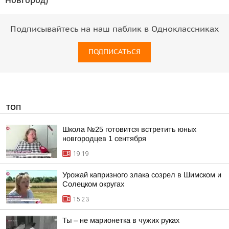
Новгород)"
Подписывайтесь на наш паблик в Одноклассниках
ПОДПИСАТЬСЯ
ТОП
Школа №25 готовится встретить юных
новгородцев 1 сентября
19:19
Урожай капризного злака созрел в Шимском и
Солецком округах
15:23
Ты – не марионетка в чужих руках