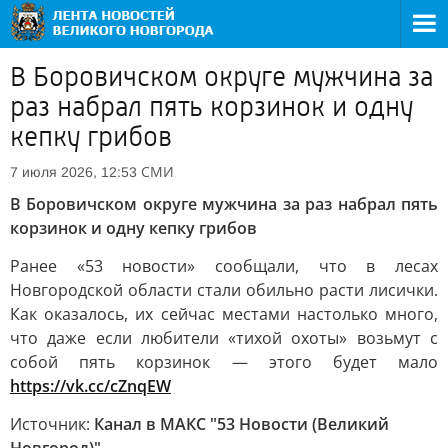
В Боровичском округе мужчина за
раз набрал пять корзинок и одну
кепку грибов
СМИ
7 июля 2026, 12:53
В Боровичском округе мужчина за раз набрал пять
корзинок и одну кепку грибов
Ранее «53 новости» сообщали, что в лесах
Новгородской области стали обильно расти лисички.
Как оказалось, их сейчас местами настолько много,
что даже если любители «тихой охоты» возьмут с
собой пять корзинок — этого будет мало
https://vk.cc/cZnqEW
Источник:
Канал в МАКС "53 Новости (Великий