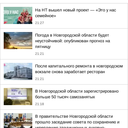
На НТ вышел новый проект — «Это у нас
семейное»
21:27
Погода в Новгородской области будет
неустойчивой: опубликован прогноз на
пятницу
21:21
После капитального ремонта в новгородском
вокзале снова заработает ресторан
21:21
В Новгородской области зарегистрировано
больше 50 тысяч самозанятых
21:18
В правительстве Новгородской области
прошло заседание совета по сохранению и
укреплению традиционных духовно-