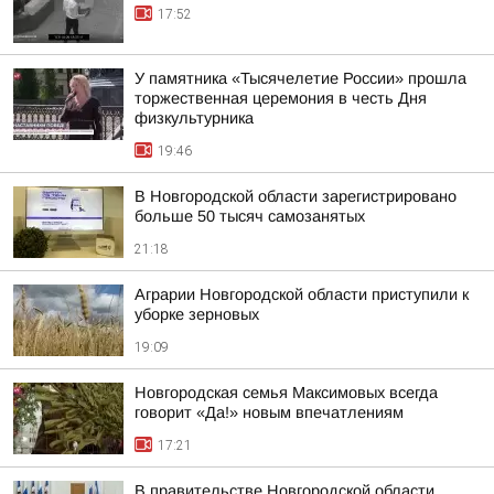
17:52
У памятника «Тысячелетие России» прошла
торжественная церемония в честь Дня
физкультурника
19:46
В Новгородской области зарегистрировано
больше 50 тысяч самозанятых
21:18
Аграрии Новгородской области приступили к
уборке зерновых
19:09
Новгородская семья Максимовых всегда
говорит «Да!» новым впечатлениям
17:21
В правительстве Новгородской области