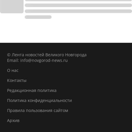
© Лента новостей Великого Новгорода
Email:
info@novgorod-news.ru
О нас
Контакты
Редакционная политика
Политика конфиденциальности
Правила пользования сайтом
Архив