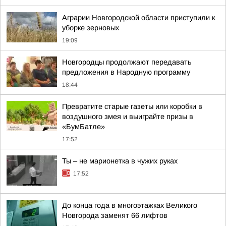
Аграрии Новгородской области приступили к
уборке зерновых
19:09
Новгородцы продолжают передавать
предложения в Народную программу
18:44
Превратите старые газеты или коробки в
воздушного змея и выиграйте призы в
«БумБатле»
17:52
Ты – не марионетка в чужих руках
17:52
До конца года в многоэтажках Великого
Новгорода заменят 66 лифтов