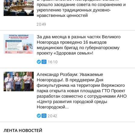
прошло заседание совета по сохранению и
укреплению традиционных духовно-
нравственных ценностей
20:49
За два месяца в разных частях Великого
Новгорода проведено 16 выездов
медицинских бригад по губернаторскому
проекту «Здоровая семья»!
16:10
Александр Розбаум: Уважаемые
Новгородцы!. В преддверии Дня
физкультурника на территории Веряжского
парка открыта новая площадка ГТО Проект
разработан совместно с сотрудниками АНО
«Центр развития городской среды
Новгородской...
20:42
ЛЕНТА НОВОСТЕЙ