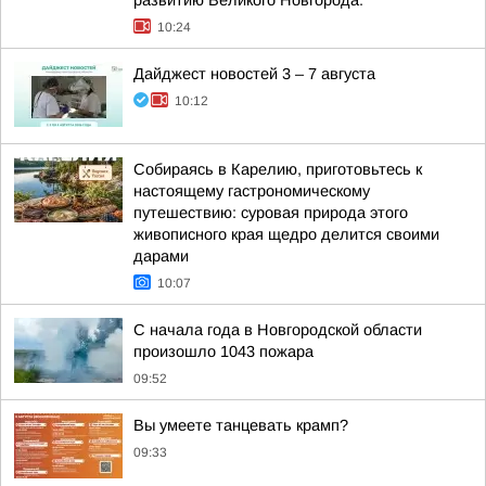
развитию Великого Новгорода:
10:24
Дайджест новостей 3 – 7 августа
10:12
Собираясь в Карелию, приготовьтесь к
настоящему гастрономическому
путешествию: суровая природа этого
живописного края щедро делится своими
дарами
10:07
С начала года в Новгородской области
произошло 1043 пожара
09:52
Вы умеете танцевать крамп?
09:33