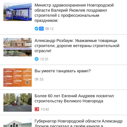
Министр здравоохранения Новгородской
области Валерий Яковлев поздравил
строителей с профессиональным
праздником:
09:12
Александр Розбаум: Уважаемые товарищи
строители, дорогие ветераны строительной
отрасли!
10:31
Вы умеете танцевать крамп?
09:33
Более 60 лет Евгений Андреев посвятил
строительству Великого Новгорода
10:42
Губернатор Новгородской области Александр
Дронов рассказал в своём канале в