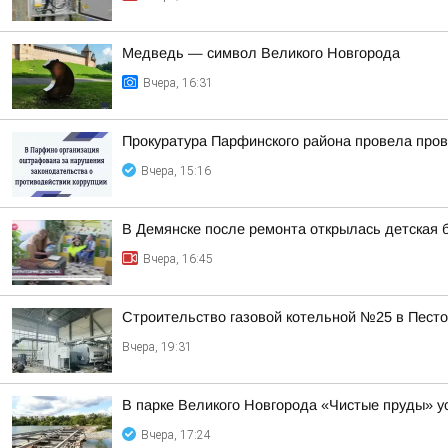
Медведь — символ Великого Новгорода
Вчера, 16:31
Прокуратура Парфинского района провела пров
Вчера, 15:16
В Демянске после ремонта открылась детская 
Вчера, 16:45
Строительство газовой котельной №25 в Пест
Вчера, 19:31
В парке Великого Новгорода «Чистые пруды» 
Вчера, 17:24