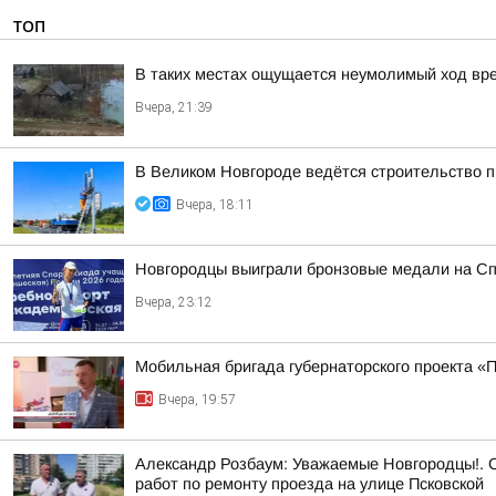
ТОП
В таких местах ощущается неумолимый ход вр
Вчера, 21:39
В Великом Новгороде ведётся строительство 
Вчера, 18:11
Новгородцы выиграли бронзовые медали на Сп
Вчера, 23:12
Мобильная бригада губернаторского проекта «
Вчера, 19:57
Александр Розбаум: Уважаемые Новгородцы!. 
работ по ремонту проезда на улице Псковской