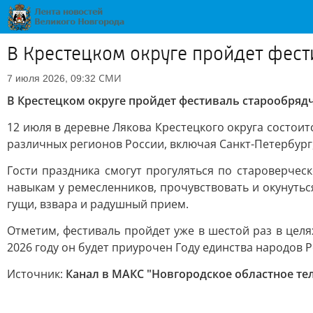
В Крестецком округе пройдет фест
СМИ
7 июля 2026, 09:32
В Крестецком округе пройдет фестиваль старообряд
12 июля в деревне Лякова Крестецкого округа состои
различных регионов России, включая Санкт-Петербург,
Гости праздника смогут прогуляться по староверче
навыкам у ремесленников, прочувствовать и окунутьс
гущи, взвара и радушный прием.
Отметим, фестиваль пройдет уже в шестой раз в цел
2026 году он будет приурочен Году единства народов Р
Источник:
Канал в МАКС "Новгородское областное те