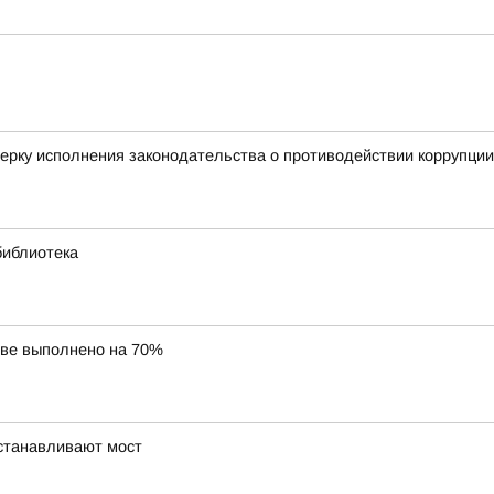
ерку исполнения законодательства о противодействии коррупции
библиотека
ове выполнено на 70%
устанавливают мост