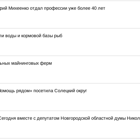
ерий Михеенко отдал профессии уже более 40 лет
ли воды и кормовой базы рыб
льных майнинговых ферм
Помощь рядом» посетила Солецкий округ
Сегодня вместе с депутатом Новгородской областной думы Нико