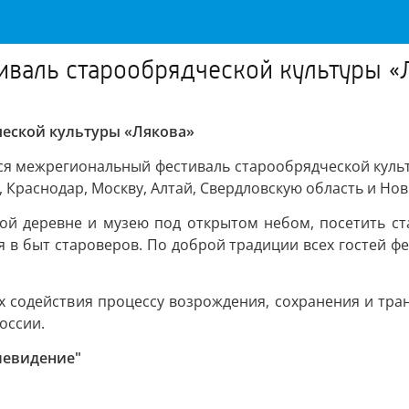
иваль старообрядческой культуры «
ческой культуры «Лякова»
тся межрегиональный фестиваль старообрядческой культ
 Краснодар, Москву, Алтай, Свердловскую область и Но
ской деревне и музею под открытом небом, посетить с
я в быт староверов. По доброй традиции всех гостей фе
ях содействия процессу возрождения, сохранения и тр
оссии.
левидение"