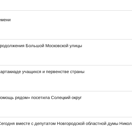
емени
продолжения Большой Московской улицы
артакиаде учащихся и первенстве страны
Помощь рядом» посетила Солецкий округ
Сегодня вместе с депутатом Новгородской областной думы Нико