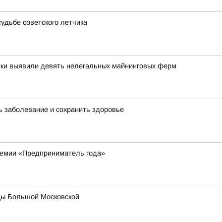
удьбе советского летчика
ики выявили девять нелегальных майнинговых ферм
 заболевание и сохранить здоровье
ремии «Предприниматель года»
цы Большой Московской