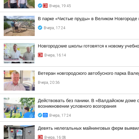
Вчера, 19:45
В парке «Чистые пруды» в Великом Новгороде 
Вчера, 17:24
Новгородские школы готовятся к новому учебно
Вчера, 16:14
Ветеран новгородского автобусного парка Вал
Вчера, 20:36
Действовать без паники. В «Валдайском доме 
возникновении условного возгорания
Вчера, 17:24
Девять нелегальных майнинговых ферм выяви
Вчера, 16:08