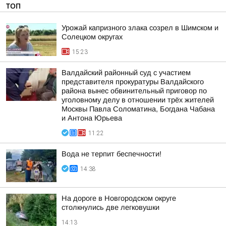
ТОП
Урожай капризного злака созрел в Шимском и
Солецком округах
15:23
Валдайский районный суд с участием
представителя прокуратуры Валдайского
района вынес обвинительный приговор по
уголовному делу в отношении трёх жителей
Москвы Павла Соломатина, Богдана Чабана
и Антона Юрьева
11:22
Вода не терпит беспечности!
14:38
На дороге в Новгородском округе
столкнулись две легковушки
14:13