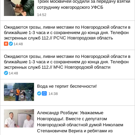
Троих москвичей осудили за передачу взятки
сотруднику новгородского УФСБ
14:52
Ожидаются грозы, ливни местами по Новгородской области в
ближайшие 1-3 часа и с сохранением до конца дня. Телефон
экстренных служб 112.//
РСЧС Новгородская область
14:48
Ожидаются грозы, ливни местами по Новгородской области в
ближайшие 1-3 часа и с сохранением до конца дня. Телефон
экстренных служб 112.//
МЧС Новгородской области
14:48
Вода не терпит беспечности!
14:38
Александр Розбаум: Уважаемые
Новгородцы!. Вместе с депутатом
Новгородской областной думой Николаем
Степановичем Верига и ребятами из