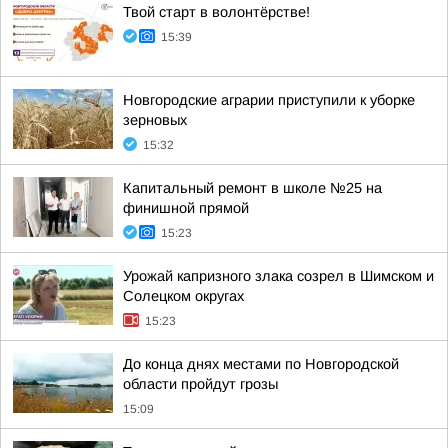
Твой старт в волонтёрстве!
15:39
Новгородские аграрии приступили к уборке
зерновых
15:32
Капитальный ремонт в школе №25 на
финишной прямой
15:23
Урожай капризного злака созрел в Шимском и
Солецком округах
15:23
До конца днях местами по Новгородской
области пройдут грозы
15:09