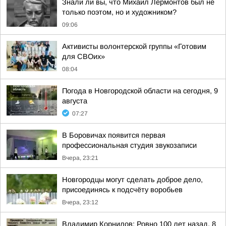
Знали ли вы, что Михаил Лермонтов был не
только поэтом, но и художником?
09:06
Активисты волонтерской группы «Готовим
для СВОих»
08:04
Погода в Новгородской области на сегодня, 9
августа
07:27
В Боровичах появится первая
профессиональная студия звукозаписи
Вчера, 23:21
Новгородцы могут сделать доброе дело,
присоединясь к подсчёту воробьев
Вчера, 23:12
Владимир Корнилов: Ровно 100 лет назад, 8