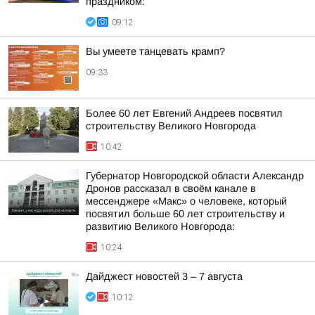
праздником:
09:12
Вы умеете танцевать крамп?
09:33
Более 60 лет Евгений Андреев посвятил
строительству Великого Новгорода
10:42
Губернатор Новгородской области Александр
Дронов рассказал в своём канале в
мессенджере «Макс» о человеке, который
посвятил больше 60 лет строительству и
развитию Великого Новгорода:
10:24
Дайджест новостей 3 – 7 августа
10:12