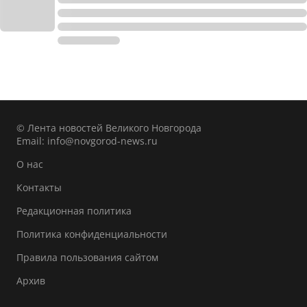
© Лента новостей Великого Новгорода
Email:
info@novgorod-news.ru
О нас
Контакты
Редакционная политика
Политика конфиденциальности
Правила пользования сайтом
Архив