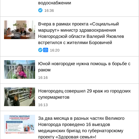
водоснабжении
16:36
Вчера в рамках проекта «Социальный
маршрут» министр здравоохранения
Новгородской области Валерий Яковлев
встретился с жителями Боровичей
16:20
Юной новгородке нужна помощь в борьбе с
раком
16:16
Новгородец совершил 29 краж из городских
супермаркетов
16:13
За два месяца в разных частях Великого
Новгорода проведено 16 выездов
медицинских бригад по губернаторскому
проекту «Здоровая семья»!