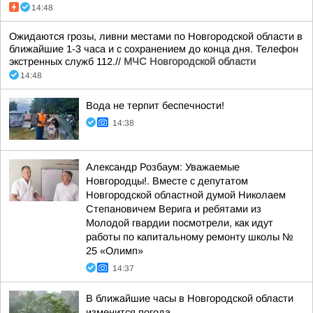
14:48
Ожидаются грозы, ливни местами по Новгородской области в
ближайшие 1-3 часа и с сохранением до конца дня. Телефон
экстренных служб 112.//
МЧС Новгородской области
14:48
Вода не терпит беспечности!
14:38
Александр Розбаум: Уважаемые
Новгородцы!. Вместе с депутатом
Новгородской областной думой Николаем
Степановичем Верига и ребятами из
Молодой гвардии посмотрели, как идут
работы по капитальному ремонту школы №
25 «Олимп»
14:37
В ближайшие часы в Новгородской области
изменится погода