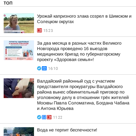
ТОП
Урожай капризного злака созрел в Шимском и
Солецком округах
15:23
За два месяца в разных частях Великого
Новгорода проведено 16 выездов
медицинских бригад по губернаторскому
проекту «Здоровая семья»!
16:10
Валдайский районный суд с участием
представителя прокуратуры Валдайского
района вынес обвинительный приговор по
уголовному делу в отношении трёх жителей
Москвы Павла Соломатина, Богдана Чабана
и Антона Юрьева
11:22
Вода не терпит беспечности!