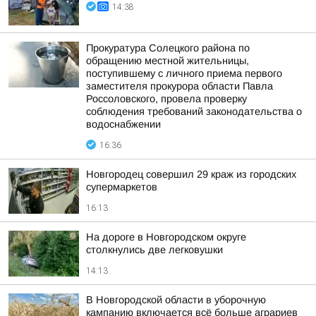
14:38
Прокуратура Солецкого района по
обращению местной жительницы,
поступившему с личного приема первого
заместителя прокурора области Павла
Россоловского, провела проверку
соблюдения требований законодательства о
водоснабжении
16:36
Новгородец совершил 29 краж из городских
супермаркетов
16:13
На дороге в Новгородском округе
столкнулись две легковушки
14:13
В Новгородской области в уборочную
кампанию включается всё больше аграриев