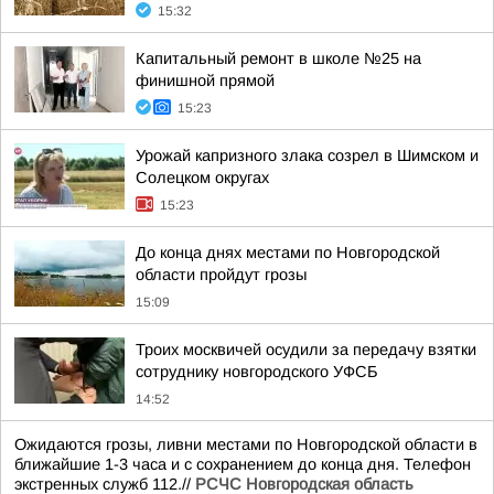
15:32
Капитальный ремонт в школе №25 на
финишной прямой
15:23
Урожай капризного злака созрел в Шимском и
Солецком округах
15:23
До конца днях местами по Новгородской
области пройдут грозы
15:09
Троих москвичей осудили за передачу взятки
сотруднику новгородского УФСБ
14:52
Ожидаются грозы, ливни местами по Новгородской области в
ближайшие 1-3 часа и с сохранением до конца дня. Телефон
экстренных служб 112.//
РСЧС Новгородская область