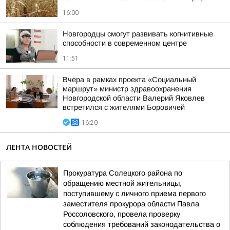
16:00
Новгородцы смогут развивать когнитивные
способности в современном центре
11:51
Вчера в рамках проекта «Социальный
маршрут» министр здравоохранения
Новгородской области Валерий Яковлев
встретился с жителями Боровичей
16:20
ЛЕНТА НОВОСТЕЙ
Прокуратура Солецкого района по
обращению местной жительницы,
поступившему с личного приема первого
заместителя прокурора области Павла
Россоловского, провела проверку
соблюдения требований законодательства о