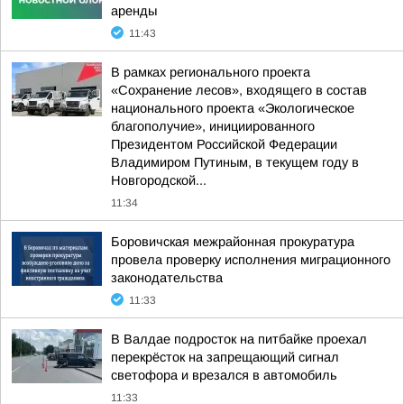
аренды
11:43
В рамках регионального проекта
«Сохранение лесов», входящего в состав
национального проекта «Экологическое
благополучие», инициированного
Президентом Российской Федерации
Владимиром Путиным, в текущем году в
Новгородской...
11:34
Боровичская межрайонная прокуратура
провела проверку исполнения миграционного
законодательства
11:33
В Валдае подросток на питбайке проехал
перекрёсток на запрещающий сигнал
светофора и врезался в автомобиль
11:33