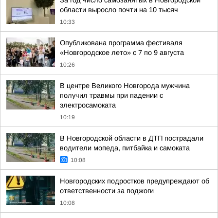
За год число самозанятых в Новгородской
области выросло почти на 10 тысяч
10:33
Опубликована программа фестиваля
«Новгородское лето» с 7 по 9 августа
10:26
В центре Великого Новгорода мужчина
получил травмы при падении с
электросамоката
10:19
В Новгородской области в ДТП пострадали
водители мопеда, питбайка и самоката
10:08
Новгородских подростков предупреждают об
ответственности за поджоги
10:08