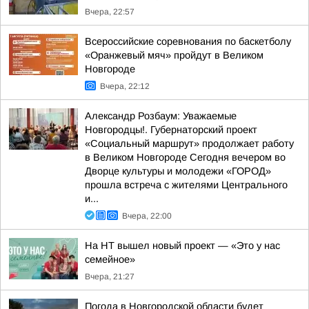
Вчера, 22:57
Всероссийские соревнования по баскетболу
«Оранжевый мяч» пройдут в Великом
Новгороде
Вчера, 22:12
Александр Розбаум: Уважаемые
Новгородцы!. Губернаторский проект
«Социальный маршрут» продолжает работу
в Великом Новгороде Сегодня вечером во
Дворце культуры и молодежи «ГОРОД»
прошла встреча с жителями Центрального
и...
Вчера, 22:00
На НТ вышел новый проект — «Это у нас
семейное»
Вчера, 21:27
Погода в Новгородской области будет