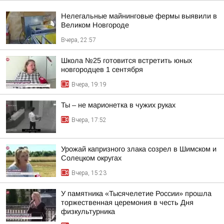
Нелегальные майнинговые фермы выявили в
Великом Новгороде
Вчера, 22:57
Школа №25 готовится встретить юных
новгородцев 1 сентября
Вчера, 19:19
Ты – не марионетка в чужих руках
Вчера, 17:52
Урожай капризного злака созрел в Шимском и
Солецком округах
Вчера, 15:23
У памятника «Тысячелетие России» прошла
торжественная церемония в честь Дня
физкультурника