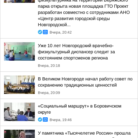
физкультурника на территории Веряжского
парка открыта новая площадка ГТО Проект
разработан совместно с сотрудниками АНО
«Центр развития городской среды
Новгородской...
Вчера, 20:42
Уже 10 лет Новгородский врачебно-
физкультурный диспансер следит за
состоянием спортсменов региона
Вчера, 20:18
В Великом Новгороде начал работу совет по
сохранению традиционных ценностей
Вчера, 20:09
«Социальный маршрут» в Боровичском
округе
Вчера, 19:46
У памятника «Тысячелетие России» прошла