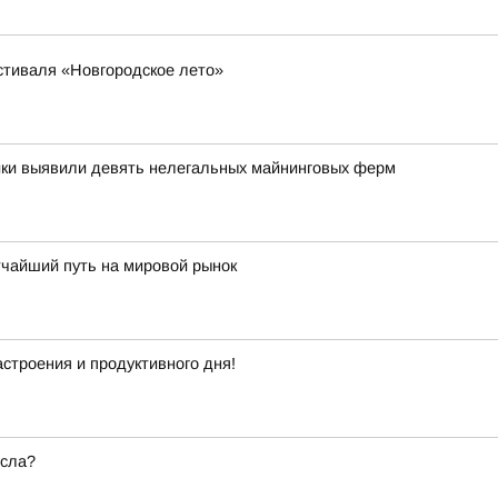
стиваля «Новгородское лето»
ики выявили девять нелегальных майнинговых ферм
тчайший путь на мировой рынок
строения и продуктивного дня!
есла?