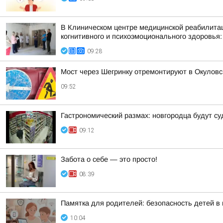
В Клиническом центре медицинской реабилитац
когнитивного и психоэмоционального здоровья:
09:28
Мост через Шегринку отремонтируют в Окуловс
09:52
Гастрономический размах: новгородца будут су
09:12
Забота о себе — это просто!
08:39
Памятка для родителей: безопасность детей в
10:04