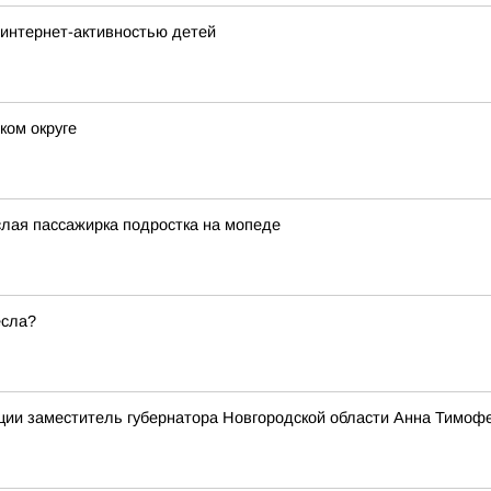
 интернет-активностью детей
ком округе
слая пассажирка подростка на мопеде
есла?
ии заместитель губернатора Новгородской области Анна Тимофе