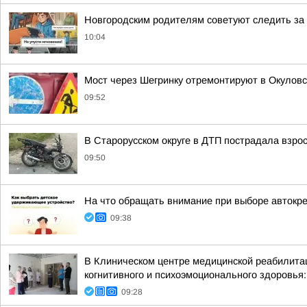
Новгородским родителям советуют следить за
10:04
Мост через Шегринку отремонтируют в Окуловс
09:52
В Старорусском округе в ДТП пострадала взро
09:50
На что обращать внимание при выборе автокр
09:38
В Клиническом центре медицинской реабилитац
когнитивного и психоэмоционального здоровья:
09:28