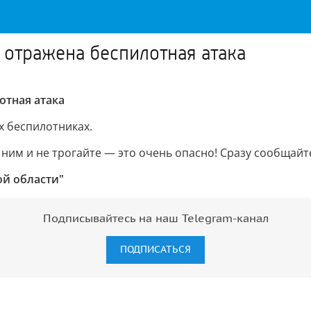
отражена беспилотная атака
отная атака
х беспилотниках.
м и не трогайте — это очень опасно! Сразу сообщайте 
ой области"
Подписывайтесь на наш Telegram-канал
ПОДПИСАТЬСЯ