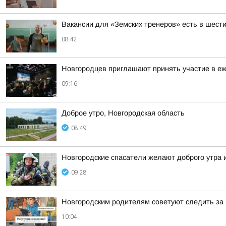
Вакансии для «Земских тренеров» есть в шести
08:42
Новгородцев приглашают принять участие в е
09:16
Доброе утро, Новгородская область
08:49
Новгородские спасатели желают доброго утра и
09:28
Новгородским родителям советуют следить за 
10:04