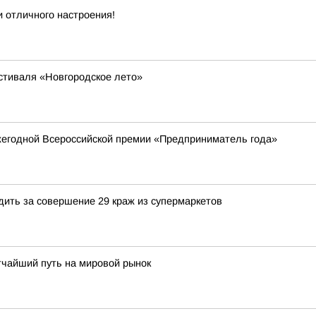
и отличного настроения!
стиваля «Новгородское лето»
жегодной Всероссийской премии «Предприниматель года»
дить за совершение 29 краж из супермаркетов
тчайший путь на мировой рынок