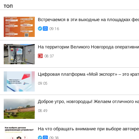
ТОП
Встречаемся в эти выходные на площадках фе
09:16
На территории Великого Новгорода оперативн
08:37
Цифровая платформа «Мой экспорт» – это кра
09:05
Доброе утро, новгородцы! Желаем отличного на
08:49
На что обращать внимание при выборе автокр
09:38