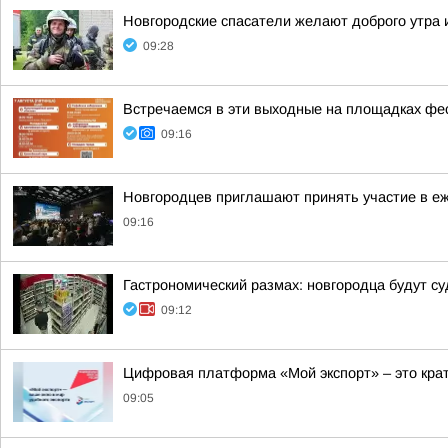
Новгородские спасатели желают доброго утра 
09:28
Встречаемся в эти выходные на площадках фе
09:16
Новгородцев приглашают принять участие в е
09:16
Гастрономический размах: новгородца будут су
09:12
Цифровая платформа «Мой экспорт» – это кра
09:05