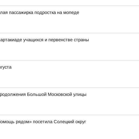
слая пассажирка подростка на мопеде
артакиаде учащихся и первенстве страны
вгуста
продолжения Большой Московской улицы
Помощь рядом» посетила Солецкий округ