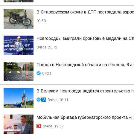
В Старорусском округе в ДТП пострадала взро
09:50
Новгородцы выиграли бронзовые медали на Сп
Вчера, 23:12
Погода в Новгородской области на сегодня, 6 а
07:21
В Великом Новгороде ведётся строительство 
Вчера, 18:11
Мобильная бригада губернаторского проекта «
Вчера, 19:57