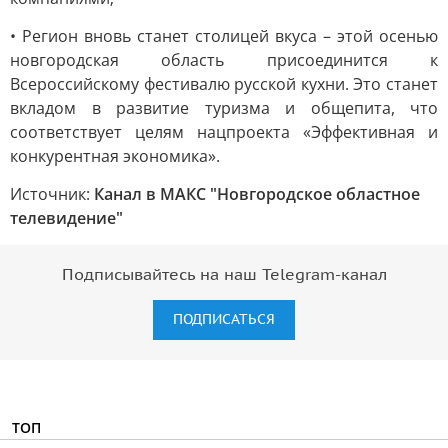
• Регион вновь станет столицей вкуса – этой осенью
новгородская область присоединится к
Всероссийскому фестивалю русской кухни. Это станет
вкладом в развитие туризма и общепита, что
соответствует целям нацпроекта «Эффективная и
конкурентная экономика».
Источник:
Канал в МАКС "Новгородское областное
телевидение"
Подписывайтесь на наш Telegram-канал
ПОДПИСАТЬСЯ
ТОП