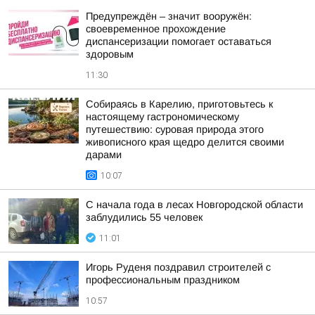
Предупреждён – значит вооружён:
своевременное прохождение
диспансеризации помогает оставаться
здоровым
11:30
Собираясь в Карелию, приготовьтесь к
настоящему гастрономическому
путешествию: суровая природа этого
живописного края щедро делится своими
дарами
10:07
С начала года в лесах Новгородской области
заблудились 55 человек
11:01
Игорь Руденя поздравил строителей с
профессиональным праздником
10:57