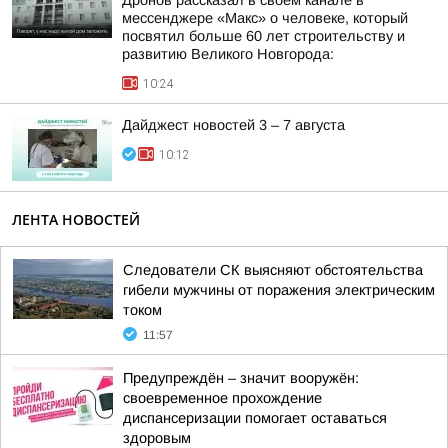
Дронов рассказал в своём канале в
мессенджере «Макс» о человеке, который
посвятил больше 60 лет строительству и
развитию Великого Новгорода:
10:24
Дайджест новостей 3 – 7 августа
10:12
ЛЕНТА НОВОСТЕЙ
Следователи СК выясняют обстоятельства
гибели мужчины от поражения электрическим
током
11:57
Предупреждён – значит вооружён:
своевременное прохождение
диспансеризации помогает оставаться
здоровым