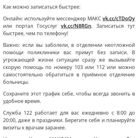
Как можно записаться быстрее:
Онлайн: используйте мессенджер МАКС
v
k.cc/cTDoQy
или портал Госуслуг
v
k.cc/N8RGn
. Записаться тут
быстрее, чем по телефону!
Важно: если вы заболели, в отделении неотложной
помощи поликлиники вас примут без записи. В
угрожающей жизни ситуации сразу же вызывайте
скорую помощь по номеру 103 или 112 или можно
самостоятельно обратиться в приёмное отделение
больницы.
Сохраните этот график себе, чтобы всегда звонить в
удобное время.
Служба 122 работает для вас ежедневно с 8:00 до
20:00, даже в праздники. Берегите себя и планируйте
визиты к врачам заранее.