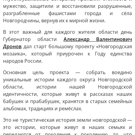
мужество, защитили и восстановили разрушенные,
разграбленные фашистами города и сёла
Новгородчины, вернув их к мирной жизни.
В этот важный для каждого жителя области день
Губернатор области
Александр Валентинович
Дронов
дал старт большому проекту «Новгородская
мозаика», который приурочен к Году единства
народов России.
Основная цель проекта — собрать воедино
уникальные истории каждого округа Новгородской
области, истории нашей Новгородской
идентичности, которые живут в рассказах наших
бабушек и прабабушек, хранятся в старых семейных
альбомах, традициях и ремёслах.
Это не туристическая история земли новгородской —
это истории, которые живут в наших семьях и
передаются от поколения к поколению, то, что