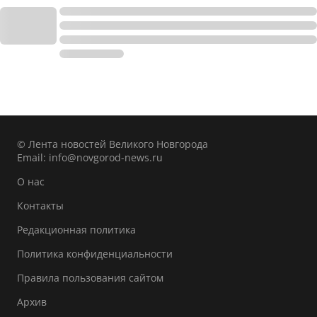
© Лента новостей Великого Новгорода
Email:
info@novgorod-news.ru
О нас
Контакты
Редакционная политика
Политика конфиденциальности
Правила пользования сайтом
Архив