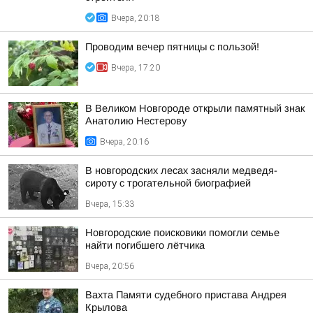
Вчера, 20:18
Проводим вечер пятницы с пользой!
Вчера, 17:20
В Великом Новгороде открыли памятный знак
Анатолию Нестерову
Вчера, 20:16
В новгородских лесах засняли медведя-
сироту с трогательной биографией
Вчера, 15:33
Новгородские поисковики помогли семье
найти погибшего лётчика
Вчера, 20:56
Вахта Памяти судебного пристава Андрея
Крылова