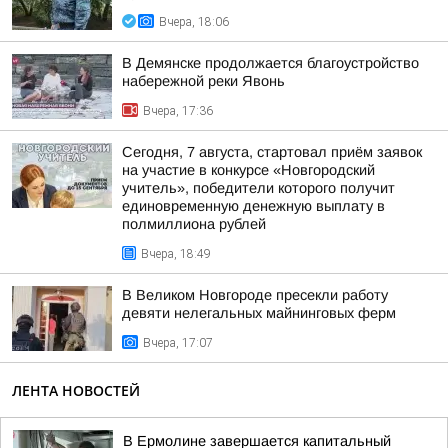
Вчера, 18:06
В Демянске продолжается благоустройство
набережной реки Явонь
Вчера, 17:36
Сегодня, 7 августа, стартовал приём заявок
на участие в конкурсе «Новгородский
учитель», победители которого получит
единовременную денежную выплату в
полмиллиона рублей
Вчера, 18:49
В Великом Новгороде пресекли работу
девяти нелегальных майнинговых ферм
Вчера, 17:07
ЛЕНТА НОВОСТЕЙ
В Ермолине завершается капитальный