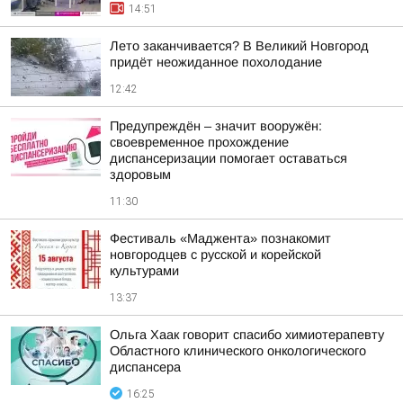
14:51
Лето заканчивается? В Великий Новгород
придёт неожиданное похолодание
12:42
Предупреждён – значит вооружён:
своевременное прохождение
диспансеризации помогает оставаться
здоровым
11:30
Фестиваль «Маджента» познакомит
новгородцев с русской и корейской
культурами
13:37
Ольга Хаак говорит спасибо химиотерапевту
Областного клинического онкологического
диспансера
16:25