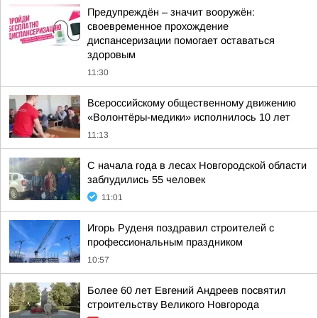
Предупреждён – значит вооружён:
своевременное прохождение
диспансеризации помогает оставаться
здоровым
11:30
Всероссийскому общественному движению
«Волонтёры-медики» исполнилось 10 лет
11:13
С начала года в лесах Новгородской области
заблудились 55 человек
11:01
Игорь Руденя поздравил строителей с
профессиональным праздником
10:57
Более 60 лет Евгений Андреев посвятил
строительству Великого Новгорода