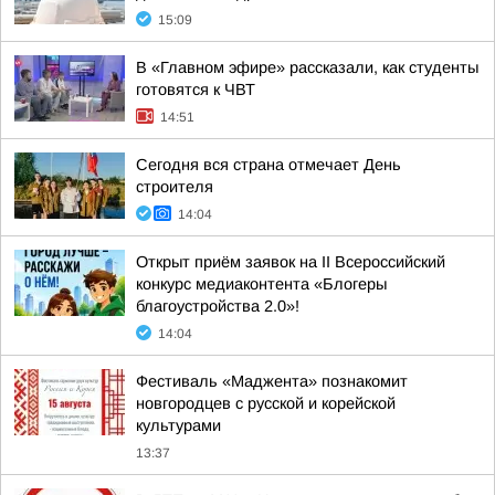
15:09
В «Главном эфире» рассказали, как студенты
готовятся к ЧВТ
14:51
Сегодня вся страна отмечает День
строителя
14:04
Открыт приём заявок на II Всероссийский
конкурс медиаконтента «Блогеры
благоустройства 2.0»!
14:04
Фестиваль «Маджента» познакомит
новгородцев с русской и корейской
культурами
13:37