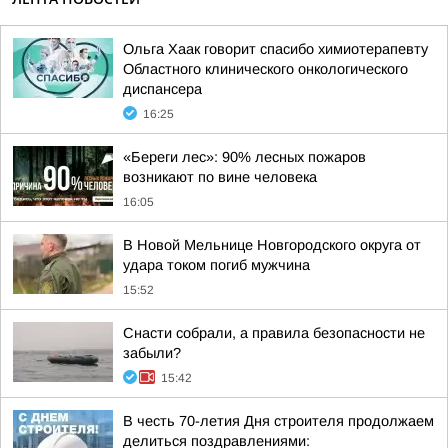
Ольга Хаак говорит спасибо химиотерапевту
Областного клинического онкологического
диспансера
16:25
«Береги лес»: 90% лесных пожаров
возникают по вине человека
16:05
В Новой Мельнице Новгородского округа от
удара током погиб мужчина
15:52
Снасти собрали, а правила безопасности не
забыли?
15:42
В честь 70-летия Дня строителя продолжаем
делиться поздравлениями: