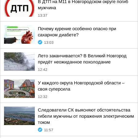
В ДТП на М11 в Новгородском округе погиб
мужчина
13:37
Почему курение особенно опасно при
сахарном диабете?
13:03
Лето заканчивается? В Великий Новгород
придёт неожиданное похолодание
12:42
У каждого округа Новгородской области –
своя суперсила
12:32
Следователи СК выясняют обстоятельства
гибели мужчины от поражения электрическим
током
11:57